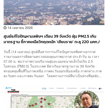
14 เมษายน 2026
ศูนย์แก้ไขปัญหามลพิษฯ เตือน 39 จังหวัด ฝุ่น PM2.5 เกิน
มาตรฐาน ชี้ภาคเหนือวิกฤตหนัก ‘เชียงราย’ ทะลุ 220 มคก./
ลบ.ม.
วันนี้ (14 เมษายน) ศูนย์สื่อสารการแก้ไขปัญหามลพิษทางอากาศ
รายงานผลการติดตามตรวจสอบคุณภาพอากาศ ประจำวัน ณ เวลา
07.00 น. พบว่าภาพรวมปริมาณฝุ่นละอองขนาดเล็กไม่เกิน 2.5
ไมครอน (PM2.5) ในประเทศ มีค่าเกินมาตรฐานรวม 39 จังหวัด
ครอบคลุมพื้นที่ในภาคเหนือ ภาคตะวันออกเฉียงเหนือ ภาคกลาง ภาค
ตะวันตก และภาคตะวันออก โดยสถานการณ์ที่น่าเป็นห่วงที่สุดยัง...