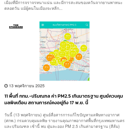
เมืองที่มีการจราจรหนาแน่น และมีการสะสมของควันจากยานพาหนะ
ตลอดวัน แม้ผู้คนในเมืองจะหลีก...
13 พฤศจิกายน 2025
11 พื้นที่ กทม.-ปริมณฑล ค่า PM2.5 เกินมาตรฐาน ศูนย์ควบคุม
มลพิษเตือน สถานการณ์คงอยู่ถึง 17 พ.ย. นี้
วันนี้ (13 พฤศจิกายน) ศูนย์สื่อสารการแก้ไขปัญหามลพิษทางอากาศ
(ศกพ.) กรมควบคุมมลพิษ รายงานคุณภาพอากาศพื้นที่กรุงเทพมหานคร
และปริมณฑล เช้านี้ พบ ฝุ่นละออง PM 2.5 เกินค่ามาตรฐาน (สีส้ม)