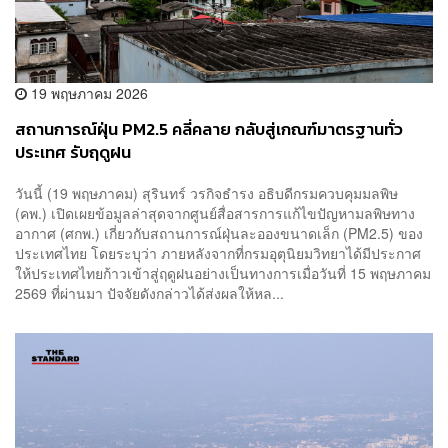
19 พฤษภาคม 2026
สถานการณ์ฝุ่น PM2.5 คลี่คลาย กลับสู่เกณฑ์มาตรฐานทั่ว
ประเทศ รับฤดูฝน
วันนี้ (19 พฤษภาคม) สุรินทร์ วรกิจธำรง อธิบดีกรมควบคุมมลพิษ
(คพ.) เปิดเผยข้อมูลล่าสุดจากศูนย์สื่อสารการแก้ไขปัญหามลพิษทาง
อากาศ (ศกพ.) เกี่ยวกับสถานการณ์ฝุ่นละอองขนาดเล็ก (PM2.5) ของ
ประเทศไทย โดยระบุว่า ภายหลังจากที่กรมอุตุนิยมวิทยาได้มีประกาศ
ให้ประเทศไทยก้าวเข้าสู่ฤดูฝนอย่างเป็นทางการเมื่อวันที่ 15 พฤษภาคม
2569 ที่ผ่านมา ปัจจัยดังกล่าวได้ส่งผลให้หล...