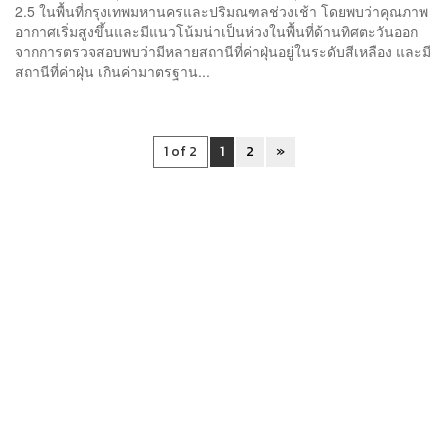
2.5 ในพื้นที่กรุงเทพมหานครและปริมณฑลช่วงเช้า โดยพบว่าคุณภาพ
อากาศเริ่มสูงขึ้นและมีแนวโน้มน่าเป็นห่วงในพื้นที่ด้านทิศตะวันออก
จากการตรวจสอบพบว่ามีหลายสถานีที่ค่าฝุ่นอยู่ในระดับสีเหลือง และมี
สถานีที่ค่าฝุ่น เกินค่ามาตรฐาน...
1 of 2
1
2
»