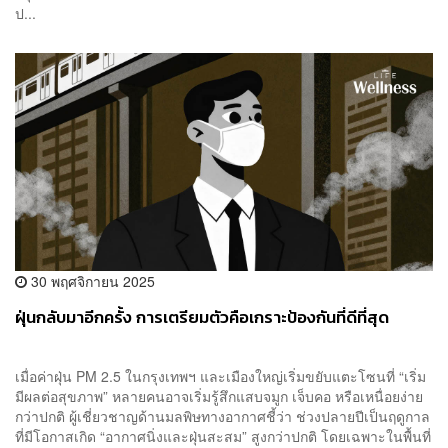
ป...
30 พฤศจิกายน 2025
ฝุ่นกลับมาอีกครั้ง การเตรียมตัวคือเกราะป้องกันที่ดีที่สุด
เมื่อค่าฝุ่น PM 2.5 ในกรุงเทพฯ และเมืองใหญ่เริ่มขยับแตะโซนที่ “เริ่ม
มีผลต่อสุขภาพ” หลายคนอาจเริ่มรู้สึกแสบจมูก เจ็บคอ หรือเหนื่อยง่าย
กว่าปกติ ผู้เชี่ยวชาญด้านมลพิษทางอากาศชี้ว่า ช่วงปลายปีเป็นฤดูกาล
ที่มีโอกาสเกิด “อากาศนิ่งและฝุ่นสะสม” สูงกว่าปกติ โดยเฉพาะในพื้นที่