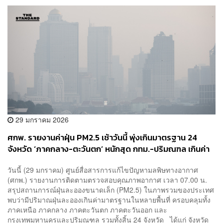
29 มกราคม 2026
ศกพ. รายงานค่าฝุ่น PM2.5 เช้าวันนี้ พุ่งเกินมาตรฐาน 24
จังหวัด ‘ภาคกลาง-ตะวันตก’ หนักสุด กทม.-ปริมณฑล เกินค่า
มาตรฐานถึง 30 พื้นที่
วันนี้ (29 มกราคม) ศูนย์สื่อสารการแก้ไขปัญหามลพิษทางอากาศ
(ศกพ.) รายงานการติดตามตรวจสอบคุณภาพอากาศ เวลา 07.00 น.
สรุปสถานการณ์ฝุ่นละอองขนาดเล็ก (PM2.5) ในภาพรวมของประเทศ
พบว่ามีปริมาณฝุ่นละอองเกินค่ามาตรฐานในหลายพื้นที่ ครอบคลุมทั้ง
ภาคเหนือ ภาคกลาง ภาคตะวันตก ภาคตะวันออก และ
กรุงเทพมหานครและปริมณฑล รวมทั้งสิ้น 24 จังหวัด ได้แก่ จังหวัด