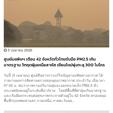
5 เมษายน 2026
ศูนย์มลพิษฯ เตือน 42 จังหวัดทั่วไทยรับมือ PM2.5 เกิน
มาตรฐาน วิกฤตฝุ่นเหนือสาหัส เชียงใหม่พุ่งทะลุ 300 ไมโคร
กรัมฯ
วันนี้ (5 เมษายน) ศูนย์สื่อสารการแก้ไขปัญหามลพิษทางอากาศ ได้
รายงานผลการติดตามตรวจสอบคุณภาพอากาศ ประจำวัน เมื่อเวลา
07.00 น. พบว่าภาพรวมปริมาณฝุ่นละอองขนาดเล็ก PM2.5 ทั่ว
ประเทศยังคงอยู่ในระดับที่น่ากังวล โดยมีพื้นที่ที่ค่าฝุ่นเกินมาตรฐาน
และเริ่มมีผลกระทบต่อสุขภาพกระจายตัวอยู่ใน 42 จังหวัด ครอบคลุม
พื้นที่กรุงเทพมหานคร ภาคเหนือ ภาคตะวันออ...