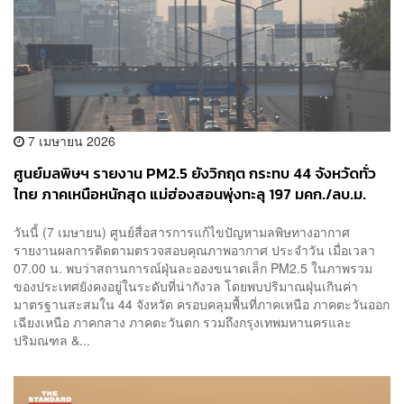
7 เมษายน 2026
ศูนย์มลพิษฯ รายงาน PM2.5 ยังวิกฤต กระทบ 44 จังหวัดทั่ว
ไทย ภาคเหนือหนักสุด แม่ฮ่องสอนพุ่งทะลุ 197 มคก./ลบ.ม.
วันนี้ (7 เมษายน) ศูนย์สื่อสารการแก้ไขปัญหามลพิษทางอากาศ
รายงานผลการติดตามตรวจสอบคุณภาพอากาศ ประจำวัน เมื่อเวลา
07.00 น. พบว่าสถานการณ์ฝุ่นละอองขนาดเล็ก PM2.5 ในภาพรวม
ของประเทศยังคงอยู่ในระดับที่น่ากังวล โดยพบปริมาณฝุ่นเกินค่า
มาตรฐานสะสมใน 44 จังหวัด ครอบคลุมพื้นที่ภาคเหนือ ภาคตะวันออก
เฉียงเหนือ ภาคกลาง ภาคตะวันตก รวมถึงกรุงเทพมหานครและ
ปริมณฑล &...