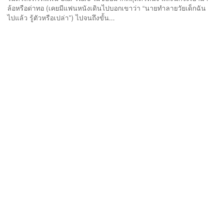
ล้อหรือด่าทอ (เคยมีแฟนหนังเดินไปบอกเขาว่า “นายทำลายวัยเด็กฉัน
ไปแล้ว รู้ตัวหรือเปล่า”) ไปจนถึงขั้น...