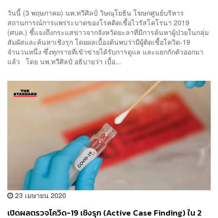
วันนี้ (3 พฤษภาคม) นพ.ทวีศิลป์ วิษณุโยธิน โฆษกศูนย์บริหาร
สถานการณ์การแพร่ระบาดของโรคติดเชื้อไวรัสโคโรนา 2019
(ศบค.) ชี้แจงถึงกระแสข่าวจากจังหวัดยะลาที่มีการค้นหาผู้ป่วยในกลุ่ม
สัมผัสและค้นหาเชิงรุก โดยผลเบื้องต้นพบว่ามีผู้ติดเชื้อโควิด-19
จำนวนหนึ่ง ซึ่งทุกรายที่เข้าข่ายได้รับการดูแล และแยกกักตัวออกมา
แล้ว โดย นพ.ทวีศิลป์ อธิบายว่า เบื้อ...
23 เมษายน 2020
เปิดผลตรวจโควิด-19 เชิงรุก (Active Case Finding) ใน 2