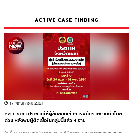
ACTIVE CASE FINDING
17 พฤษภาคม 2021
สสจ. ยะลา ประกาศให้ผู้ลักลอบเล่นการพนันรายงานตัวโดย
ด่วน หลังพบผู้ติดเชื้อในกลุ่มนี้แล้ว 4 ราย
วันนี้ (17 พฤษภาคม) นพ.สงกรานต์ ไหมชุม นายแพทย์สาธารณสุข