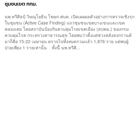
ชุมชนเขต กทม.
นพ.ทวีศิลป์ วิษณุโยธิน โฆษก ศบค. เปิดเผยผลตัวอย่างการตรวจเชิงรุก
ในชุมชน (Active Case Finding) แถวชุมชนเขตบางเขนและเขต
คลองเตย โดยสถาบันป้องกันควบคุมโรคเขตเมือง (สปคม.) ของกรม
ควบคุมโรค กระทรวงสาธารณสุข โดยพบว่าตั้งแต่ช่วงหลังสงกรานต์
มาก็คือ 15-22 เมษายน ตรวจไปทั้งหมดรวมแล้ว 1,876 ราย แต่พบผู้
ป่วยเพียง 1 รายเท่านั้น ทั้งนี้ นพ.ทวีศิ...