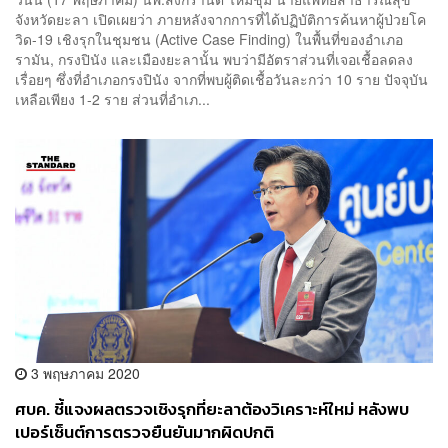
จังหวัดยะลา เปิดเผยว่า ภายหลังจากการที่ได้ปฏิบัติการค้นหาผู้ป่วยโค
วิด-19 เชิงรุกในชุมชน (Active Case Finding) ในพื้นที่ของอำเภอ
รามัน, กรงปินัง และเมืองยะลานั้น พบว่ามีอัตราส่วนที่เจอเชื้อลดลง
เรื่อยๆ ซึ่งที่อำเภอกรงปินัง จากที่พบผู้ติดเชื้อวันละกว่า 10 ราย ปัจจุบัน
เหลือเพียง 1-2 ราย ส่วนที่อำเภ...
3 พฤษภาคม 2020
ศบค. ชี้แจงผลตรวจเชิงรุกที่ยะลาต้องวิเคราะห์ใหม่ หลังพบ
เปอร์เซ็นต์การตรวจยืนยันมากผิดปกติ