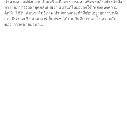
น้ำตาคลอ แต่ยังกลายเป็นเครื่องมือทางการตลาดที่ทรงพลังอย่างน่าทึ่ง
ทว่าผลการวิจัยล่าสุดกลับเผยว่า แบรนด์ไทยยังคงใช้ ‘พลังแห่งความ
คิดถึง’ ได้ไม่เต็มประสิทธิภาพ ท่ามกลางทองคำที่ซ่อนอยู่รอการขุดค้น
สตามิน่า เอเชีย และ มาร์เก็ตบัซซ ได้ร่วมกันศึกษาและไขความลับ
ของ ‘การตลาดย้อนว...