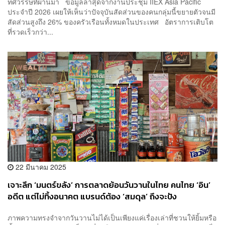
ทศวรรษที่ผ่านมา ข้อมูลล่าสุดจากงานประชุม IIEX Asia Pacific
ประจำปี 2026 เผยให้เห็นว่าปัจจุบันสัดส่วนของคนกลุ่มนี้ขยายตัวจนมี
สัดส่วนสูงถึง 26% ของครัวเรือนทั้งหมดในประเทศ อัตราการเติบโต
ที่รวดเร็วกว่า...
22 มีนาคม 2025
เจาะลึก ‘มนตร์ขลัง’ การตลาดย้อนวันวานในไทย คนไทย ‘อิน’
อดีต แต่ไม่ทิ้งอนาคต แบรนด์ต้อง ‘สมดุล’ ถึงจะปัง
ภาพความทรงจำจากวันวานไม่ได้เป็นเพียงแค่เรื่องเล่าที่ชวนให้ยิ้มหรือ