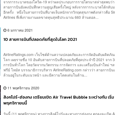
จากการระบาดของโควิด-19 ทว่าผลประกอบการรายไตรมาสล่าสุดพบว่า
สายการบินยังคงบันทึกความสูญเสียครั้งใหญ่ หลังจากการระบาดได้กลับมา
อีกครั้ง หนึ่งในสายการบินที่บาดเจ็บหนักจากวิกฤตสุขภาพดังกล่าวคือ S
Airlines ที่เพิ่งรายงานผลขาดทุนสุทธิประมาณ 660 ล้านดอล...
6 มกราคม 2021
10 สายการบินที่ปลอดภัยที่สุดในโลก 2021
AirlineRatings.com เว็บไซต์ด้านความปลอดภัยและการจัดอันดับผลิตภัณ
โลก เผยรายชื่อ 10 อันดับสายการบินที่ปลอดภัยที่สุดประจำปี 2021 จาก 
การบินทั่วโลก โดยวัดจากนวัตกรรม การจัดการ และเครื่องบินลำใหม่ 
ฟรีย์ โทมัส บรรณาธิการบริหาร AirlineRating.com กล่าวว่า สายการบินเห
ล้วนอยู่ในระดับแนวหน้า และมีความโดดเด่นในด้าน...
11 พฤศจิกายน 2020
สิงคโปร์-ฮ่องกง เตรียมเปิด Air Travel Bubble ระหว่างกัน เริ่ม
พฤศจิกายนนี้
วันนี้ (11 พฤศจิกายน) ทางการสิงค์โปร์และทางการฮ่องกง ตกลงจะเปิด Ai