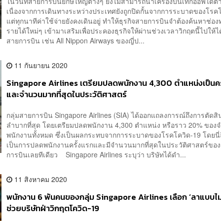
ในวันที่สายการบินยักษ์ใหญ่ต่างๆ ยังไม่สามารถนำเครื่องบินเทกออฟได้ต
เนื่องจากการเดินทางระหว่างประเทศยังถูกปิดกั้นจากการระบาดของโรค
แต่ทุกนาทีค่าใช้จ่ายยังคงเดินอยู่ ทำให้ธุรกิจสายการบินจำต้องค้นหาช่อ
รายได้ใหม่ๆ เข้ามาเสริมเพื่อประคองธุรกิจให้ผ่านช่วงเวลาวิกฤตนี้ไปให้
สายการบิน เช่น All Nippon Airways ของญี่ป...
11 กันยายน 2020
Singapore Airlines เตรียมปลดพนักงาน 4,300 ตำแหน่งเป็นคร
และจำนวนมากที่สุดในประวัติศาสตร์
กลุ่มสายการบิน Singapore Airlines (SIA) ได้ออกแถลงการณ์ถึงการตัดสิ
ลำบากที่สุด โดยเตรียมปลดพนักงาน 4,300 ตำแหน่ง หรือราว 20% ของ
พนักงานทั้งหมด ซึ่งเป็นผลกระทบจากการระบาดของโรคโควิด-19 โดยนี่
เป็นการปลดพนักงานครั้งแรกและมีจำนวนมากที่สุดในประวัติศาสตร์ของ
การบินเลยทีเดียว Singapore Airlines ระบุว่า บริษัทได้ดำ...
11 สิงหาคม 2020
พนักงาน 6 พันคนของกลุ่ม Singapore Airlines เลือก ‘ลาแบบไม่ร
ช่วยบริษัทฝ่าวิกฤตโควิด-19