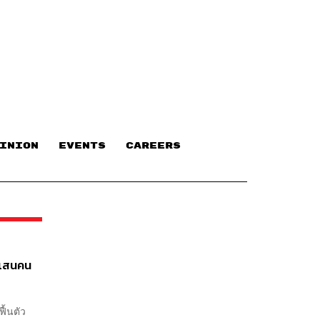
INION
EVENTS
CAREERS
 แสนคน
ื้นตัว