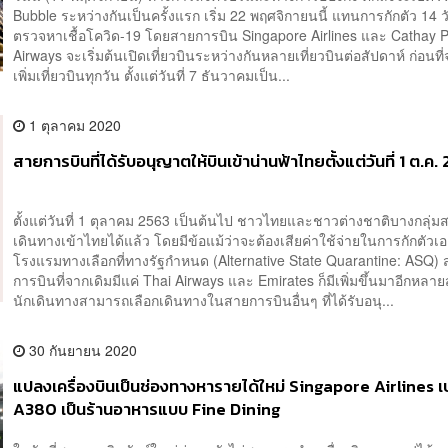
Bubble ระหว่างกันเป็นครั้งแรก เริ่ม 22 พฤศจิกายนนี้ แทนการกักตัว 14 
ตรวจหาเชื้อโควิด-19 โดยสายการบิน Singapore Airlines และ Cathay Pa
Airways จะเริ่มต้นเปิดเที่ยวบินระหว่างกันหลายเที่ยวบินต่อสัปดาห์ ก่อนที่จ
เพิ่มเที่ยวบินทุกวัน ตั้งแต่วันที่ 7 ธันวาคมเป็น...
1 ตุลาคม 2020
สายการบินที่ได้รับอนุญาตให้บินเข้าน่านฟ้าไทยตั้งแต่วันที่ 1 ต.ค.
ตั้งแต่วันที่ 1 ตุลาคม 2563 เป็นต้นไป ชาวไทยและชาวต่างชาติบางกลุ่
เดินทางเข้าไทยได้แล้ว โดยมีข้อแม้ว่าจะต้องเสียค่าใช้จ่ายในการกักตัวเ
โรงแรมทางเลือกที่ทางรัฐกำหนด (Alternative State Quarantine: ASQ)
การบินที่จากเดิมมีแค่ Thai Airways และ Emirates ก็มีเพิ่มขึ้นมาอีกหล
นักเดินทางสามารถเลือกเดินทางในสายการบินอื่นๆ ที่ได้รับอนุ...
30 กันยายน 2020
แปลงเครื่องบินเป็นช่องทางหารายได้ใหม่ Singapore Airlines เป
A380 เป็นร้านอาหารแบบ Fine Dining