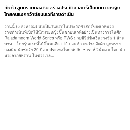
อัยด้า ลูกทรายกองดิน สร้างประวัติศาสตร์เป็นนักมวยหญิง
ไทยคนแรกคว้าชัยบนเวทีราชดำเนิน
วานนี้ (5 สิงหาคม) นับเป็นวันแรกในประวัติศาสตร์ของเวทีมวย
ราชดำเนินที่เปิดให้นักมวยหญิงขึ้นชกบนเวทีอย่างเป็นทางการในศึก
Rajadamnern World Series หรือ RWS มวยซีรีส์ชิงเงินรางวัล 1 ล้าน
บาท โดยรุ่นแรกที่ได้ขึ้นชกคือ 112 ปอนด์ ระหว่าง อัยด้า ลูกทราย
กองดิน นักชกวัย 20 ปีจากประเทศไทย พบกับ ซาร่าห์ วีนั่มมวยไทย นัก
มวยจากอิหร่าน ในช่วงเวล...