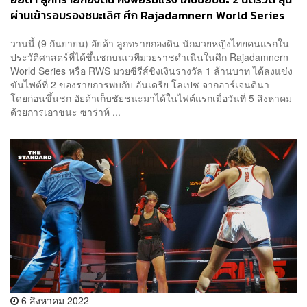
ผ่านเข้ารอบรองชนะเลิศ ศึก Rajadamnern World Series
วานนี้ (9 กันยายน) อัยด้า ลูกทรายกองดิน นักมวยหญิงไทยคนแรกใน
ประวัติศาสตร์ที่ได้ขึ้นชกบนเวทีมวยราชดำเนินในศึก Rajadamnern
World Series หรือ RWS มวยซีรีส์ชิงเงินรางวัล 1 ล้านบาท ได้ลงแข่ง
ขันไฟต์ที่ 2 ของรายการพบกับ อันเดรีย โลเปซ จากอาร์เจนตินา
โดยก่อนขึ้นชก อัยด้าเก็บชัยชนะมาได้ในไฟต์แรกเมื่อวันที่ 5 สิงหาคม
ด้วยการเอาชนะ ซาร่าห์ ...
6 สิงหาคม 2022