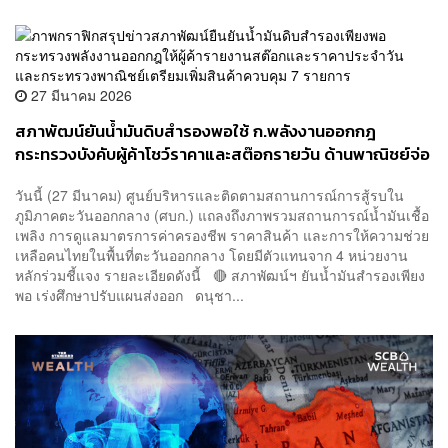
27 มีนาคม 2026
สภาพัฒน์ยันน้ำมันดิบสำรองพอใช้ ก.พลังงานออกกฎ
กระทรวงบังคับผู้ค้าโชว์ราคาและสต๊อกรายวัน ด้านพาณิชย์จ่อ
ชง ครม. เพิ่มสินค้าควบคุม 7 รายการ
วันนี้ (27 มีนาคม) ศูนย์บริหารและติดตามสถานการณ์การสู้รบใน
ภูมิภาคตะวันออกกลาง (ศบก.) แถลงถึงภาพรวมสถานการณ์น้ำมันเชื้อ
เพลิง การดูแลมาตรการค่าครองชีพ ราคาสินค้า และการให้ความช่วย
เหลือคนไทยในพื้นที่ตะวันออกกลาง โดยมีตัวแทนจาก 4 หน่วยงาน
หลักร่วมชี้แจง รายละเอียดดังนี้ 🔴 สภาพัฒน์ฯ ยันน้ำมันสำรองเพียง
พอ เร่งศึกษาปรับแผนส่งออก ดนุชา...