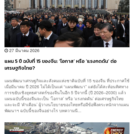
27 มีนาคม 2026
แผน 5 ปี ฉบับที่ 15 ของจีน: ‘โอกาส’ หรือ ‘แรงกดดัน’ ต่อ
เศรษฐกิจไทย?
แผนพัฒนาเศรษฐกิจและสังคมแห่งชาติฉบับที่ 15 ของจีน ที่ประกาศใช้
เมื่อมีนาคม ปี 2026 ไม่ได้เป็นแค่ “แผนพัฒนา” แต่ยังได้สะท้อนทิศทาง
การขยับเชิงยุทธศาสตร์ของจีนในอีก 5 ปีจากนี้ (ปี 2026–2030) แล้ว
แผนฉบับนี้ของจีนจะเป็น ‘โอกาส’ หรือ ‘แรงกดดัน’ ต่อเศรษฐกิจไทย
และจะมี ‘คำเตือน’ ผู้วางนโยบายของไทยหรือมีข้อพึงตระหนักจากแผน
พัฒนาฯ ฉบับนี้ของจีนอย่างไร บทความนี...