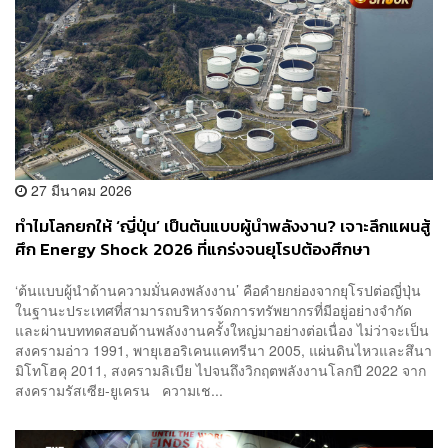
27 มีนาคม 2026
ทำไมโลกยกให้ ‘ญี่ปุ่น’ เป็นต้นแบบผู้นำพลังงาน? เจาะลึกแผนสู้
ศึก Energy Shock 2026 ที่แกร่งจนยุโรปต้องศึกษา
‘ต้นแบบผู้นำด้านความมั่นคงพลังงาน’ คือคำยกย่องจากยุโรปต่อญี่ปุ่น
ในฐานะประเทศที่สามารถบริหารจัดการทรัพยากรที่มีอยู่อย่างจำกัด
และผ่านบททดสอบด้านพลังงานครั้งใหญ่มาอย่างต่อเนื่อง ไม่ว่าจะเป็น
สงครามอ่าว 1991, พายุเฮอริเคนแคทรีนา 2005, แผ่นดินไหวและสึนา
มิโทโฮคุ 2011, สงครามลิเบีย ไปจนถึงวิกฤตพลังงานโลกปี 2022 จาก
สงครามรัสเซีย-ยูเครน ความเช...