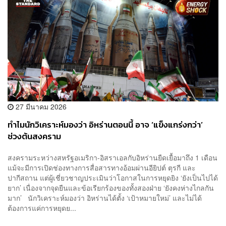
27 มีนาคม 2026
ทำไมนักวิเคราะห์มองว่า อิหร่านตอนนี้ อาจ ‘แข็งแกร่งกว่า’
ช่วงต้นสงคราม
สงครามระหว่างสหรัฐอเมริกา-อิสราเอลกับอิหร่านยืดเยื้อมาถึง 1 เดือน
แม้จะมีการเปิดช่องทางการสื่อสารทางอ้อมผ่านอียิปต์ ตุรกี และ
ปากีสถาน แต่ผู้เชี่ยวชาญประเมินว่าโอกาสในการหยุดยิง ‘ยังเป็นไปได้
ยาก’ เนื่องจากจุดยืนและข้อเรียกร้องของทั้งสองฝ่าย ‘ยังคงห่างไกลกัน
มาก’ นักวิเคราะห์มองว่า อิหร่านได้ตั้ง ‘เป้าหมายใหม่’ และไม่ได้
ต้องการแค่การหยุดย...