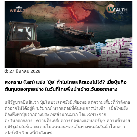
27 มีนาคม 2026
สงคราม (โลก) แย่ง ‘ปุ๋ย‘ ทำไมไทยผลิตเองไม่ได้? เมื่อปุ๋ยคือ
ต้นทุนของทุกอย่าง ในวันที่ไทยพึ่งนำเข้าตะวันออกกลาง
แม้รัฐบาลยืนยันว่า ปุ๋ยในประเทศยังมีเพียงพอ แต่ความเสี่ยงที่กำลังก่อ
ตัวอาจไม่ได้อยู่ที่ ‘ปริมาณ’ หากแต่อยู่ที่ต้นทุนการนำเข้า เมื่อไทยยัง
ต้องพึ่งพาปุ๋ยจากต่างประเทศจำนวนมาก โดยเฉพาะจาก
ตะวันออกกลาง ความตึงเครียดการปิดช่องแคบฮอร์มุซ ความท้าทาย
ภูมิรัฐศาสตร์และความไม่แน่นอนของเส้นทางขนส่งสินค้าโลกอ่าว
เปอร์เซีย วิกฤตนี้กำลังเผช...