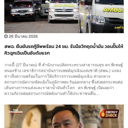
28 มีนาคม 2026
สพฉ. ยืนยันรถกู้ชีพพร้อม 24 ชม. รับมือวิกฤตน้ำมัน วอนปั๊มให้
คิวฉุกเฉินเป็นอันดับแรก
วานนี้ (27 มีนาคม) ที่ สำนักงานปลัดกระทรวงสาธารณสุข ดร.พิเชษฐ์
หนองช้าง เลขาธิการสถาบันการแพทย์ฉุกเฉินแห่งชาติ (สพฉ.) แถลง
ข่าวถึงความพร้อมในการให้บริการการแพทย์ฉุกเฉิน ท่ามกลาง
สถานการณ์ความขัดแย้งในภูมิภาคตะวันออกกลาง ซึ่งส่งผลกระทบต่อ
เส้นทางการขนส่งและราคาน้ำมันทั่วโลก ดร.พิเชษฐ์ เปิดเผยว่า
ความกังวลต่อสถานการณ์พลังงานทำให้ประชาชนตื่น...