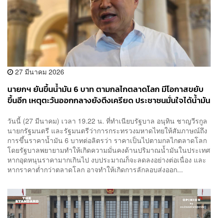
27 มีนาคม 2026
นายกฯ ยันขึ้นน้ำมัน 6 บาท ตามกลไกตลาดโลก มีโอกาสขยับ
ขึ้นอีก เหตุตะวันออกกลางยังตึงเครียด ประชาชนมั่นใจได้น้ำมัน
ไม่ขาดแคลนแน่นอน
วันนี้ (27 มีนาคม) เวลา 19.22 น. ที่ทำเนียบรัฐบาล อนุทิน ชาญวีรกูล
นายกรัฐมนตรี และรัฐมนตรีว่าการกระทรวงมหาดไทยให้สัมภาษณ์ถึง
การขึ้นราคาน้ำมัน 6 บาทต่อลิตรว่า ราคาเป็นไปตามกลไกตลาดโลก
โดยรัฐบาลพยายามทำให้เกิดความมั่นคงด้านปริมาณน้ำมันในประเทศ
หากอุดหนุนราคามากเกินไป งบประมาณก็จะลดลงอย่างต่อเนื่อง และ
หากราคาต่ำกว่าตลาดโลก อาจทำให้เกิดการลักลอบส่งออก...