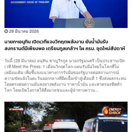
28 มีนาคม 2026
นายกฯอนุทิน เปิดเวทีแจงวิกฤตพลังงาน ยันน้ำมันรับ
สงกรานต์มีเพียงพอ เตรียมทูลเกล้าฯ โผ ครม. ชุดใหม่สัปดาห์
หน้า
วันนี้ (28 มีนาคม) อนุทิน ชาญวีรกูล นายกรัฐมนตรี เป็นประธานเปิด
เวที Meet the Press: 1 เดือนวิกฤตโลก-แผนรับมือไทยในโลกที่ไม่
เหมือนเดิม เพื่อชี้แจงแนวทางการรับมือของรัฐบาลต่อสถานการณ์
ความขัดแย้งในตะวันออกกลางที่ยืดเยื้อเข้าสู่เดือนที่ 1 ซึ่งส่งผลกระทบ
โดยตรงต่อความมั่นคงทางพลังงาน ราคาน้ำมัน และค่าครองชีพทั่ว
โลก โดยเปิดโอกาสให้สื่อมวลชนและผู้นำทางความ...