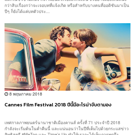
กว่าสิบเรื่องกว่าจะเจอบทที่แจ้งเกิด หรือสำหรับบางคนที่ออดิชันมาเป็น
ปีๆ ก็ยังได้แค่บทตัวประ...
8 พฤษภาคม 2018
Cannes Film Festival 2018 ปีนี้มีอะไรน่าจับตามอง
เทศกาลภาพยนตร์นานาชาติเมืองคานส์ ครั้งที่ 71 ประจำปี 2018
กำลังจะเริ่มต้นในค่ำคืนนี้ และแน่นอนว่าในปีที่เต็มไปด้วยกระแสข่าว
สิทธิสตรี #MeToo และ Time’s Up ทำให้เราจะได้เห็นการพูดถึง