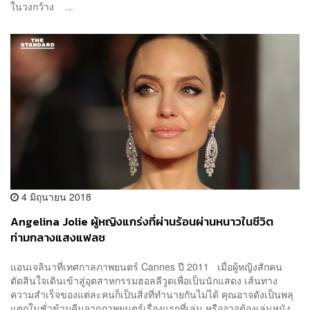
ในวงกว้าง ...
4 มิถุนายน 2018
Angelina Jolie ผู้หญิงแกร่งที่ผ่านร้อนผ่านหนาวในชีวิต
ท่ามกลางแสงแฟลช
แอนเจลินาที่เทศกาลภาพยนตร์ Cannes ปี 2011 เมื่อผู้หญิงสักคน
ตัดสินใจเดินเข้าสู่อุตสาหกรรมฮอลลีวูดเพื่อเป็นนักแสดง เส้นทาง
ความสำเร็จของแต่ละคนก็เป็นสิ่งที่ทำนายกันไม่ได้ คุณอาจดังเป็นพลุ
แตกในชั่วข้ามคืนจากภาพยนตร์เรื่องแรกที่เล่น หรืออาจต้องเล่นหนัง