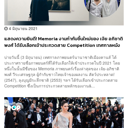
4 มิถุนายน 2021
แสดงความยินดี! Memoria งานกำกับชิ้นใหม่ของ เจ้ย อภิชาติ
พงศ์ ได้รับเลือกเข้าประกวดสาย Competition เทศกาลหนัง
‘เมืองคานส์’
บ่ายวันนี้ (3 มิถุนายน) เทศกาลภาพยนตร์นานาชาติเมืองคานส์ ได้
ประกาศรายชื่อภาพยนตร์ที่ได้รับเลือกให้เข้าประกวดในปี 2021 โดย
หนึ่งในนั้นมีชื่อของ Memoria ภาพยนตร์เรื่องล่าสุดของ เจ้ย-อภิชาติ
พงศ์ วีระเศรษฐกุล ผู้กำกับชาวไทยเจ้าของผลงาน สัตว์ประหลาด!
(2547), ลุงบุญมีระลึกชาติ (2553) ฯลฯ ได้รับเลือกเข้าประกวดสาย
Competition ซึ่งเป็นการประกวดสายหลักของงาน&...