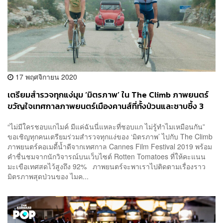
17 พฤศจิกายน 2020
เตรียมสำรวจทุกแง่มุม ‘มิตรภาพ’ ใน The Climb ภาพยนตร์
ขวัญใจเทศกาลภาพยนตร์เมืองคานส์ที่ทั้งป่วนและซาบซึ้ง 3
ธันวาคมนี้
“ไม่มีใครชอบแกไมค์ มีแค่ฉันนี่แหละที่ชอบแก ไม่รู้ทำไมเหมือนกัน”
ขอเชิญทุกคนเตรียมร่วมสำรวจทุกแง่ของ ‘มิตรภาพ’ ไปกับ The Climb
ภาพยนตร์คอเมดี้น้ำดีจากเทศกาล Cannes Film Festival 2019 พร้อม
คำชื่นชมจากนักวิจารณ์บนเว็บไซต์ Rotten Tomatoes ที่ให้คะแนน
มะเขือเทศสดไว้สูงถึง 92% ภาพยนตร์จะพาเราไปติดตามเรื่องราว
มิตรภาพสุดป่วนของ ไมค...