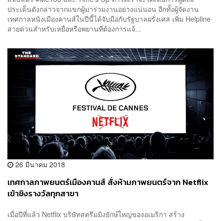
ประเด็นดังกล่าวจากแขกผู้มาร่วมงานอย่างแน่นอน อีกทั้งผู้จัดงาน
เทศกาลหนังเมืองคานส์ในปีนี้ได้จับมือกับรัฐบาลฝรั่งเศส เพิ่ม Helpline
สายด่วนสำหรับเหยื่อหรือพยานที่ต้องการแจ้...
26 มีนาคม 2018
เทศกาลภาพยนตร์เมืองคานส์ สั่งห้ามภาพยนตร์จาก Netflix
เข้าชิงรางวัลทุกสาขา
เมื่อปีที่แล้ว Netflix บริษัทสตรีมมิงยักษ์ใหญ่ของอเมริกา สร้าง