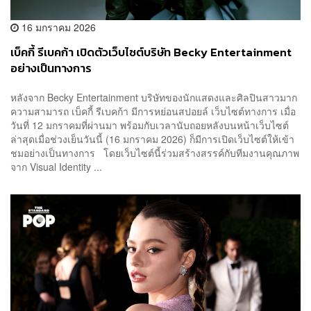
16 มกราคม 2026
เบ็คกี้ รีเบคก้า เปิดตัวเว็บไซต์บริษัท Becky Entertainment
อย่างเป็นทางการ
หลังจาก Becky Entertainment บริษัทของนักแสดงและศิลปินสาวมาก
ความสามารถ เบ็คกี้ รีเบคก้า มีการหย่อนสปอยล์ เว็บไซต์ทางการ เมื่อ
วันที่ 12 มกราคมที่ผ่านมา พร้อมกับเวลานับถอยหลังบนหน้าเว็บไซต์
ล่าสุดเมื่อช่วงเย็นวันนี้ (16 มกราคม 2026) ก็มีการเปิดเว็บไซต์ให้เข้า
ชมอย่างเป็นทางการ โดยเว็บไซต์นี้ร่วมสร้างสรรค์กับทีมงานคุณภาพ
จาก Visual Identity ...