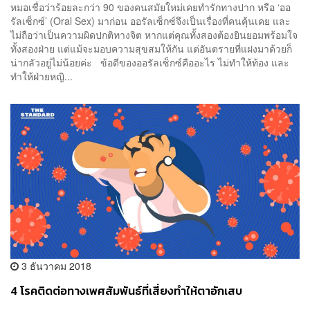
หมอเชื่อว่าร้อยละกว่า 90 ของคนสมัยใหม่เคยทำรักทางปาก หรือ ‘ออ
รัลเซ็กซ์’ (Oral Sex) มาก่อน ออรัลเซ็กซ์จึงเป็นเรื่องที่คนคุ้นเคย และ
ไม่ถือว่าเป็นความผิดปกติทางจิต หากแต่คุณทั้งสองต้องยินยอมพร้อมใจ
ทั้งสองฝ่าย แต่แม้จะมอบความสุขสมให้กัน แต่อันตรายที่แฝงมาด้วยก็
น่ากลัวอยู่ไม่น้อยค่ะ ข้อดีของออรัลเซ็กซ์คืออะไร ไม่ทำให้ท้อง และ
ทำให้ฝ่ายหญิ...
3 ธันวาคม 2018
4 โรคติดต่อทางเพศสัมพันธ์ที่เสี่ยงทำให้ตาอักเสบ