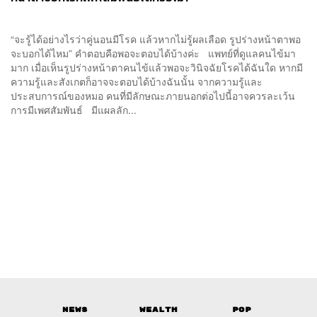
“จะรู้ได้อย่างไรว่าคู่นอนมีโรค แล้วหากไม่รู้ผลเลือด รูปร่างหน้าตาพอ
จะบอกได้ไหม” คำตอบคือพอจะตอบได้บ้างค่ะ แพทย์ที่ดูแลคนไข้มา
มาก เมื่อเห็นรูปร่างหน้าตาคนไข้แล้วพอจะวินิจฉัยโรคได้ฉันใด หากมี
ความรู้และสังเกตก็อาจจะตอบได้บ้างฉันนั้น จากความรู้และ
ประสบการณ์ของหมอ คนที่มีลักษณะภายนอกต่อไปนี้อาจควรละเว้น
การมีเพศสัมพันธ์ มีแผลลัก...
News
Wealth
Pop