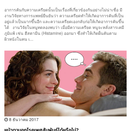
อาการคันกับความเครียดนั้นเป็นเรื่องที่เกี่ยวข้องกันอย่างไม่น่าเชื่อ มี
งานวิจัยทางการแพทย์ยืนยันว่า ความเครียดทำให้เกิดอาการคันที่เป็น
อยู่แล้วเป็นมากขึ้นอีก และความเครียดเองกลับก่อให้เกิดอาการคันขึ้น
ได้ งานวิจัยในหนูทดลองพบว่า เมื่อมีความเครียด หนูจะหลั่งสารเคมี
ภูมิแพ้ เช่น ฮีสตามีน (Histamine) ออกมา ซึ่งทำให้เกิดผื่นคันตาม
ผิวหนังในคน เ...
8 ธันวาคม 2017
หน้าตาบอกโรคเพศสัมพันธ์ได้หรือไม่?