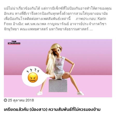
แม้ไม่น่าเกี่ยวข้องกันได้ แต่การมีเซ็กซ์ที่ไม่ป้องกันอาจทำให้ตาของคุณ
อักเสบ ทางที่ดีเราจึงควรป้องกันทุกครั้งด้วยการสวมใส่ถุงยางอนามัย
เพื่อป้องกันโรคติดต่อทางเพศสัมพันธ์เหล่านี้ ภาพประกอบ: Karin
Foxx อ้างอิง: ผศ.นพ.ณวพล กาญจนารัณย์ อาจารย์ประจำภาควิชา
จักษุวิทยา คณะแพทยศาสตร์ มหาวิทยาลัยธรรมศาสตร์ ...
25 ตุลาคม 2018
เครียดแล้วคัน (น้องสาว) ความสัมพันธ์ที่ไม่ควรมองข้าม