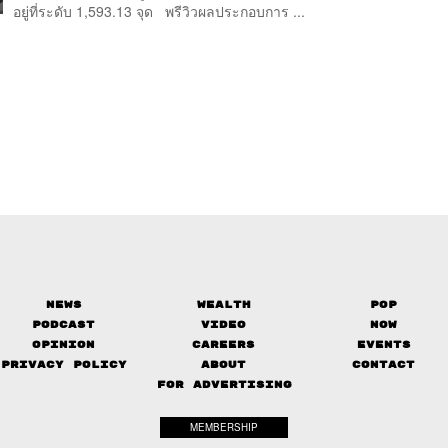
อยู่ที่ระดับ 1,593.13 จุด พรีวิวผลประกอบการ ...
News
Wealth
Pop
Podcast
Video
Now
Opinion
Careers
Events
Privacy Policy
About
Contact
FOR ADVERTISING
MEMBERSHIP