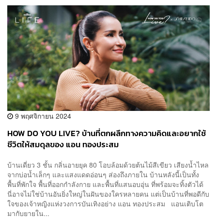
9 พฤศจิกายน 2024
HOW DO YOU LIVE? บ้านที่ตกผลึกทางความคิดและอยากใช้
ชีวิตให้สมดุลของ แอน ทองประสม
บ้านเดี่ยว 3 ชั้น กลิ่นอายยุค 80 โอบล้อมด้วยต้นไม้สีเขียว เสียงน้ำไหล
จากบ่อน้ำเล็กๆ และแสงแดดอ่อนๆ ส่องถึงภายใน บ้านหลังนี้เป็นทั้ง
พื้นที่พักใจ พื้นที่ออกกำลังกาย และพื้นที่แสนอบอุ่น ที่พร้อมจะทิ้งตัวได้
นี่อาจไม่ใช่บ้านอันยิ่งใหญ่ในฝันของใครหลายคน แต่เป็นบ้านที่พอดีกับ
ใจของเจ้าหญิงแห่งวงการบันเทิงอย่าง แอน ทองประสม แอนเติบโต
มากับยายใน...