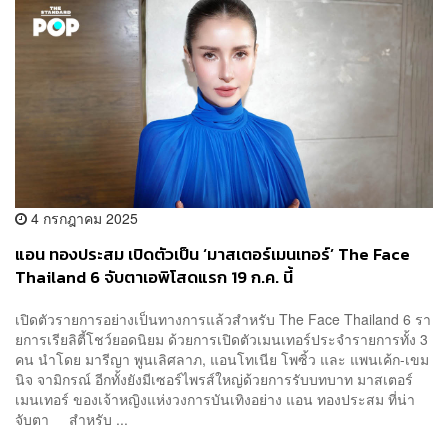
4 กรกฎาคม 2025
แอน ทองประสม เปิดตัวเป็น ‘มาสเตอร์เมนเทอร์’ The Face
Thailand 6 จับตาเอพิโสดแรก 19 ก.ค. นี้
เปิดตัวรายการอย่างเป็นทางการแล้วสำหรับ The Face Thailand 6 รา
ยการเรียลิตี้โชว์ยอดนิยม ด้วยการเปิดตัวเมนเทอร์ประจำรายการทั้ง 3
คน นำโดย มารีญา พูนเลิศลาภ, แอนโทเนีย โพซิ้ว และ แพนเค้ก-เขม
นิจ จามิกรณ์ อีกทั้งยังมีเซอร์ไพรส์ใหญ่ด้วยการรับบทบาท มาสเตอร์
เมนเทอร์ ของเจ้าหญิงแห่งวงการบันเทิงอย่าง แอน ทองประสม ที่น่า
จับตา สำหรับ ...