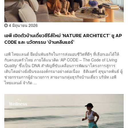
4 มิถุนายน 2026
เอพี เปิดตัวบ้านเดี่ยวซีรีส์ใหม่ ‘NATURE ARCHITECT’ ชู AP
CODE และ นวัตกรรม ‘บ้านคลีนแอร์’
เอพี ไทยแลนด์ ยึดมั่นพันธกิจในการส่งมอบชีวิตที่ดีๆ ที่เลือกเองได้ให้
กับครอบครัวไทย ภายใต้แนวคิด ‘AP CODE – The Code of Living
Quality’ ซึ่งเป็น DNA สำคัญที่ขับเคลื่อนการพัฒนาโครงการสู่การ
เติบโตอย่างยั่งยืนขององค์กรมาอย่างต่อเนื่อง ธิติเมศร์ สุขุมาลพันธ์ ผู้
ช่วยกรรมการผู้อำนวยการ สายงานกลุ่มธุรกิจบ้านเดี่ยว บริษัท เอพี
ไทยแลนด์ จำกัด ...