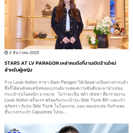
2 ธันวาคม 2025
STARS AT LV PARAGON เหล่าคนดังที่งานเปิดร้านใหม่
สำหรับผู้หญิง
ร้าน Louis Vuitton สาขา Siam Paragon ได้เปิดอย่างเป็นทางการแล้ว
ซึ่งก็ได้คนดังคนสนิทของแบรนด์มาแสดงความยินดีและมานำเสนอ
กระเป๋ารุ่นไอคอนิก มากมาย ไม่ว่าจะเป็น หมิว ณัชชา ที่มาร่วมงาน
Louis Vuitton ครั้งแรก พร้อมกับกระเป๋ารุ่น Side Trunk สีดำ และเก้า
สุภัสสรา กับรุ่น Side Trunk โมโนแกรม, แอน ทองประสม กับกำแพง
ชั้นวางกระเป๋า Capucines ไปจน...