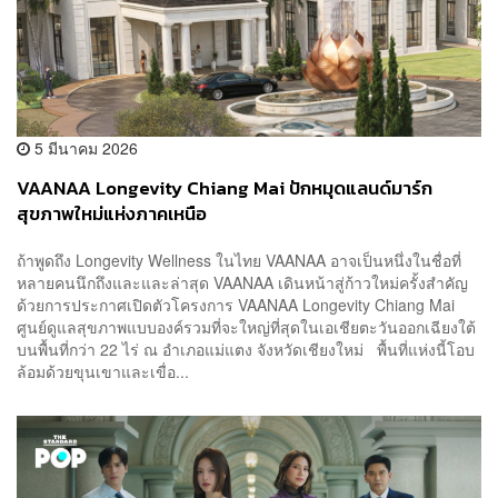
5 มีนาคม 2026
VAANAA Longevity Chiang Mai ปักหมุดแลนด์มาร์ก
สุขภาพใหม่แห่งภาคเหนือ
ถ้าพูดถึง Longevity Wellness ในไทย VAANAA อาจเป็นหนึ่งในชื่อที่
หลายคนนึกถึงและและล่าสุด VAANAA เดินหน้าสู่ก้าวใหม่ครั้งสำคัญ
ด้วยการประกาศเปิดตัวโครงการ VAANAA Longevity Chiang Mai
ศูนย์ดูแลสุขภาพแบบองค์รวมที่จะใหญ่ที่สุดในเอเชียตะวันออกเฉียงใต้
บนพื้นที่กว่า 22 ไร่ ณ อำเภอแม่แตง จังหวัดเชียงใหม่ พื้นที่แห่งนี้โอบ
ล้อมด้วยขุนเขาและเขื่อ...