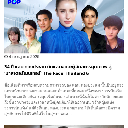
4 กรกฎาคม 2025
34 ปี แอน ทองประสม นักแสดงและผู้จัดละครคุณภาพ สู่
‘มาสเตอร์เมนเทอร์’ The Face Thailand 6
ชื่อเสียงที่มาพร้อมกับความสามารถของ แอน ทองประสม นั้นยืนอยู่ตรง
แถวหน้ามาอย่างยาวนานและสม่ำเสมอที่สุดคนหนึ่งของวงการบันเทิง
ไทย ขณะเดียวกันตรงจุดเริ่มต้นของเส้นทางนี้นั้นก็ไม่ต่างกับนิยายและ
ถึงขั้นว่าช่วงวัยและเวลาหนึ่งผู้คนก็ยกให้เธอว่าเป็น ‘เจ้าหญิงแห่ง
วงการบันเทิง’ แต่สิ่งที่แอน ทองประสม พยายามให้เห็นคือการมีความ
สุขกับการใช้ชีวิตที่ใส่ใจในสุขภาพแล...