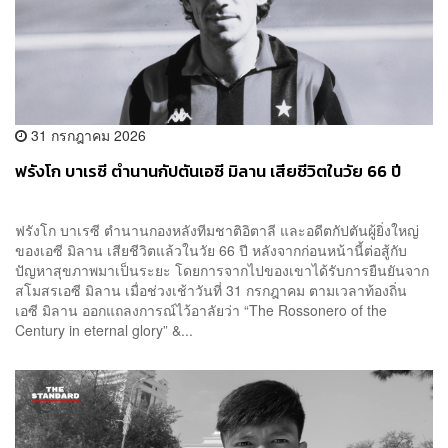
31 กรกฎาคม 2026
ฟรังโก บาเรซี ตำนานกัปตันเอซี มิลาน เสียชีวิตในวัย 66 ปี
ฟรังโก บาเรซี ตำนานกองหลังทีมชาติอิตาลี และอดีตกัปตันผู้ยิ่งใหญ่
ของเอซี มิลาน เสียชีวิตแล้วในวัย 66 ปี หลังจากก่อนหน้านี้ต่อสู้กับ
ปัญหาสุขภาพมาเป็นระยะ โดยการจากไปของเขาได้รับการยืนยันจาก
สโมสรเอซี มิลาน เมื่อช่วงเช้าวันที่ 31 กรกฎาคม ตามเวลาท้องถิ่น
เอซี มิลาน ออกแถลงการณ์ไว้อาลัยว่า “The Rossonero of the
Century in eternal glory” &...