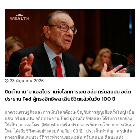
23 มิถุนายน 2026
ปิดตำนาน ‘มาเอสโตร’ แห่งโลกการเงิน อลัน กรีนสแปน อดีต
ประธาน Fed ผู้ทรงอิทธิพล เสียชีวิตแล้วในวัย 100 ปี
แวดวงเศรษฐกิจและการเงินโลกต้องเผชิญกับการสูญเสียครั้งใหญ่ เมื่อ
อลัน กรีนสแปน อดีตประธาน Fed ผู้ทรงอิทธิพลและได้รับการยกย่อง
ให้เป็น ‘มาเอสโตร’ (Maestro) หรือ ปรมาจารย์แห่งนโยบายการเงินยุค
ใหม่ ได้เสียชีวิตลงอย่างสงบด้วยวัย 100 ปี ประเด็นสำคัญ สรุปเส้น
ทางอาชีพและประวัติการทำงานของ อลัน กรีนสแปน ศิลปะแห่ง