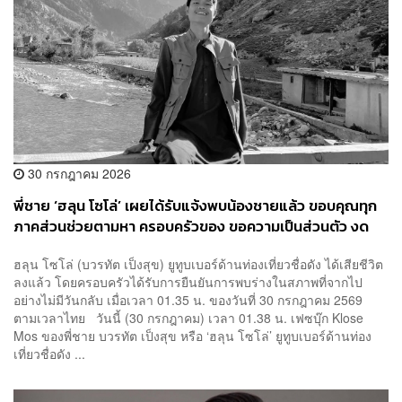
30 กรกฎาคม 2026
พี่ชาย ‘ฮลุน โซโล่’ เผยได้รับแจ้งพบน้องชายแล้ว ขอบคุณทุก
ภาคส่วนช่วยตามหา ครอบครัวของ ขอความเป็นส่วนตัว งด
แพร่ข้อมูลที่ยังไม่ยืนยัน
ฮลุน โซโล่ (บวรทัต เป็งสุข) ยูทูบเบอร์ด้านท่องเที่ยวชื่อดัง ได้เสียชีวิต
ลงแล้ว โดยครอบครัวได้รับการยืนยันการพบร่างในสภาพที่จากไป
อย่างไม่มีวันกลับ เมื่อเวลา 01.35 น. ของวันที่ 30 กรกฎาคม 2569
ตามเวลาไทย วันนี้ (30 กรกฎาคม) เวลา 01.38 น. เฟซบุ๊ก Klose
Mos ของพี่ชาย บวรทัต เป็งสุข หรือ ‘ฮลุน โซโล่’ ยูทูบเบอร์ด้านท่อง
เที่ยวชื่อดัง ...