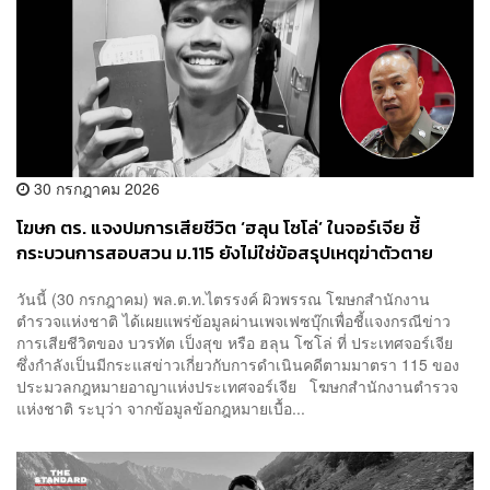
30 กรกฎาคม 2026
โฆษก ตร. แจงปมการเสียชีวิต ‘ฮลุน โซโล่’ ในจอร์เจีย ชี้
กระบวนการสอบสวน ม.115 ยังไม่ใช่ข้อสรุปเหตุฆ่าตัวตาย
วันนี้ (30 กรกฎาคม) พล.ต.ท.ไตรรงค์ ผิวพรรณ โฆษกสำนักงาน
ตำรวจแห่งชาติ ได้เผยแพร่ข้อมูลผ่านเพจเฟซบุ๊กเพื่อชี้แจงกรณีข่าว
การเสียชีวิตของ บวรทัต เป็งสุข หรือ ฮลุน โซโล่ ที่ ประเทศจอร์เจีย
ซึ่งกำลังเป็นมีกระแสข่าวเกี่ยวกับการดำเนินคดีตามมาตรา 115 ของ
ประมวลกฎหมายอาญาแห่งประเทศจอร์เจีย โฆษกสำนักงานตำรวจ
แห่งชาติ ระบุว่า จากข้อมูลข้อกฎหมายเบื้อ...