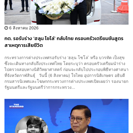
6 สิงหาคม 2026
กต. รอรับร่าง ‘ฮลุน โซโล่’ กลับไทย ครอบครัวเตรียมชันสูตร
สาเหตุการเสียชีวิต
กระทรวงการต่างประเทศรอรับร่าง ‘ฮลุน โซโล่’ หรือ บวรทัต เป็งสุข
ซึ่งจะเดินทางกลับถึงประเทศไทย โดยระบุว่า ครอบครัวเตรียมนำร่าง
ไปตรวจสอบทางนิติวิทยาศาสตร์ ก่อนจะกลับไปประกอบพิธีทางศาสนา
ที่จังหวัดกาฬสินธุ์ วันนี้ (6 สิงหาคม) ใจไทย อุปการนิติเกษตร อธิบดี
กรมสารนิเทศและโฆษกกระทรวงการต่างประเทศเปิดเผยว่า รองนายก
รัฐมนตรีและรัฐมนตรีว่าการกระทรวง...