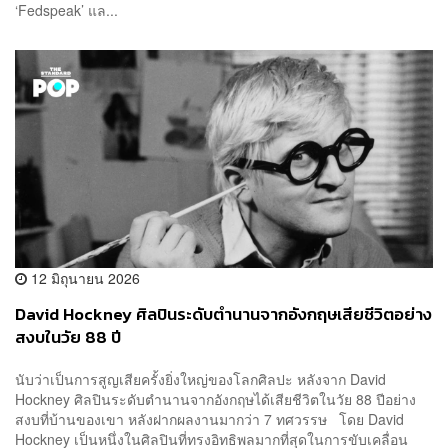
‘Fedspeak’ แล...
12 มิถุนายน 2026
David Hockney ศิลปินระดับตำนานจากอังกฤษเสียชีวิตอย่าง
สงบในวัย 88 ปี
นับว่าเป็นการสูญเสียครั้งยิ่งใหญ่ของโลกศิลปะ หลังจาก David
Hockney ศิลปินระดับตำนานจากอังกฤษได้เสียชีวิตในวัย 88 ปีอย่าง
สงบที่บ้านของเขา หลังฝากผลงานมากว่า 7 ทศวรรษ โดย David
Hockney เป็นหนึ่งในศิลปินที่ทรงอิทธิพลมากที่สุดในการขับเคลื่อน