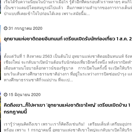
เริ่มได้รับความนิยมในบ้านเราเมื่อไร รู้ตัวอีกทีคนรอบตัวเราหลายๆ คนก็
เป็นชาวแคมป์โดยสมบูรณ์ไปแล้ว ลืมภาพความลำบากของการกางเต็น
ป่าแบบที่เคยเข้าใจไปก่อนได้เลย เพราะสมัยนี้ม...
31 กรกฎาคม 2020
อุทยานแห่งชาติดอยอินทนนท์ เตรียมเปิดรับนักท่องเที่ยว 1 ส.ค. 
ตั้งแต่วันที่ 1 สิงหาคม 2563 เป็นต้นไป อุทยานแห่งชาติดอยอินทนนท์ จังห
เชียงใหม่ จะกลับมาเปิดบ้านต้อนรับนักท่องเที่ยวอีกครั้งหนึ่ง หลังจากปิด
เดือนตามนโยบายล็อกดาวน์ของรัฐบาล การเปิดในครั้งนี้ จะเปิดให้บริก
ยกเว้นเส้นทางศึกษาธรรมชาติอ่างกา ที่อยู่ในระหว่างการปิดซ่อมบำรุง แ
ทางศึกษาธรรมชาติกิ่วแม่ปาน ที่จะเป...
15 มิถุนายน 2020
คิดถึงเขา…ก็ไปหาเขา ‘อุทยานแห่งชาติเขาใหญ่’ เตรียมเปิดบ้าน 1
กรกฎาคมนี้
เรารู้ว่าคุณคิดถึงเขา เพราะเราก็คิดถึงเช่นกัน! เตรียมเต็นท์ เตรียมอุปกร
พร้อม เพราะ 1 กรกฎาคมนี้ อุทยานแห่งชาติเขาใหญ่จะกลับมาเปิดให้บริ