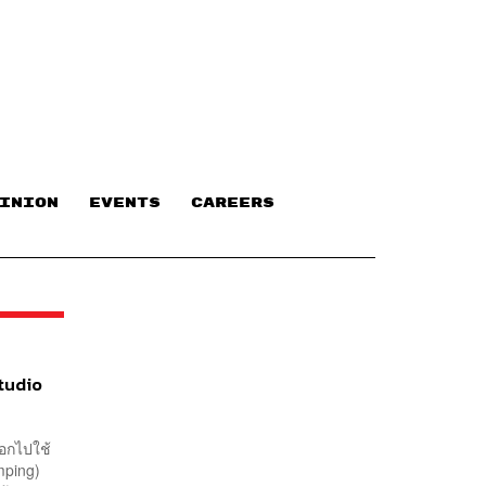
INION
EVENTS
CAREERS
Studio
ออกไปใช้
amping)