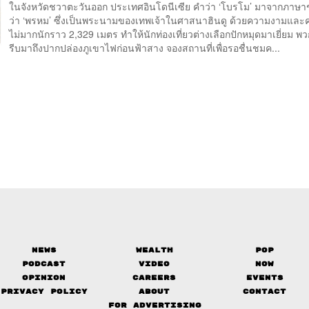
ในจังหวัดชวาตะวันออก ประเทศอินโดนีเซีย คำว่า ‘โบรโม’ มาจากภาษ
ว่า ‘พรหม’ ซึ่งเป็นพระนามของเทพเจ้าในศาสนาฮินดู ด้วยความงามและคว
ไม่มากนักราว 2,329 เมตร ทำให้นักท่องเที่ยวต่างเลือกปักหมุดมาเยี่ยม 
รีบมาถึงปากปล่องภูเขาไฟก่อนฟ้าสาง จองสถานที่เพื่อรอชื่นชมค...
News
Wealth
Pop
Podcast
Video
Now
Opinion
Careers
Events
Privacy Policy
About
Contact
FOR ADVERTISING