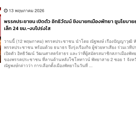
13 พฤษภาคม 2026
พรรคประชาชน เปิดตัว อิทธิวัฒน์ ชิงนายกเมืองพัทยา ชูนโยบายศ
เล็ก 24 ชม.-งบโปร่งใส
วานนี้ (12 พฤษภาคม) พรรคประชาชน นำโดย ณัฐพงษ์ เรืองปัญญาวุฒิ ห
พรรคประชาชน พร้อมด้วย ธนาธร จึงรุ่งเรืองกิจ ผู้ช่วยหาเสียง ร่วมเวทีป
เปิดตัว อิทธิวัฒน์ วัฒนศาสตร์สาธร และว่าที่ผู้สมัครสมาชิกสภาเมืองพัทย
ของพรรคประชาชน ที่ลานด้านหลังโซโหทาวน์ พัทยาสาย 2 ซอย 1 จังหว
ณัฐพงษ์กล่าวว่า การเลือกตั้งเมืองพัทยาในวันที่ ...