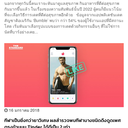
นอกจากทุกวันนี้คนเราจะหันมาดูแลสุขภาพ กินอาหารที่ดีต่อสุขภาพ
กันมากขึ้นแล้ว ในเรื่องของความสัมพันธ์นั้นปี 2022 ผู้คนก็มีแนวโน้ม
ที่จะเลือกวิธีการเดตที่ดีต่อสุขภาพอีกด้วย ข้อมูลจากแอปพลิเคชันเดต
สัญชาติอเมริกัน ‘Bumble’ พบว่า กว่า 54% ของผู้ใช้งานแอปที่มีสถานะ
โสด เริ่มหันมาเลือกรูปแบบของการเดตด้วยกิจกรรมอื่นๆ ที่ไม่ใช่การ
นัดที่บาร์อย่างเคย...
16 มกราคม 2018
กีฬาเป็นยิ่งกว่ายาวิเศษ ผลสำรวจพบกีฬาบางชนิดดึงดูดเพศ
ตรงข้ามบน Tinder ได้ดีเป็น 2 เท่า