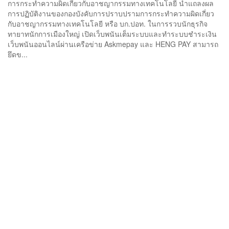
การกระทำความผิดเกี่ยวกับอาชญากรรมทางเทคโนโลยี นำแถลงผล
การปฏิบัติงานของกองบังคับการปราบปรามการกระทำความผิดเกี่ยว
กับอาชญากรรมทางเทคโนโลยี หรือ บก.ปอท. ในการรวบนักธุรกิจ
ทายาทนักการเมืองใหญ่ เปิดเว็บพนันเต็มระบบและทำระบบชำระเงิน
เว็บพนันออนไลน์ผ่านเครือข่าย Askmepay และ HENG PAY สามารถ
ยึดข...