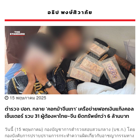
อธิป พงษ์ศิวาภัย
15 พฤษภาคม 2025
ตำรวจ ปอท. ทลาย ‘คอกม้าจีนเทา’ เครือข่ายฟอกเงินแก๊งคอล
เซ็นเตอร์ รวบ 31 ผู้ต้องหาไทย-จีน ยึดทรัพย์กว่า 6 ล้านบาท
วันนี้ (15 พฤษภาคม) กองบัญชาการตำรวจสอบสวนกลาง (บช.ก.) โดย
กองบังคับการปราบปรามการกระทำความผิดเกี่ยวกับอาชญากรรมทาง