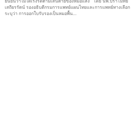
ยืนยันว่าไม่ได้เร่งรัดตามเส้นตายของหมอแสง โดย นพ.ปราโมทย์
เสถียรรัตน์ รองอธิบดีกรมการแพทย์แผนไทยและการแพทย์ทางเลือก
ระบุว่า การออกใบรับรองเป็นหมอพื้น...