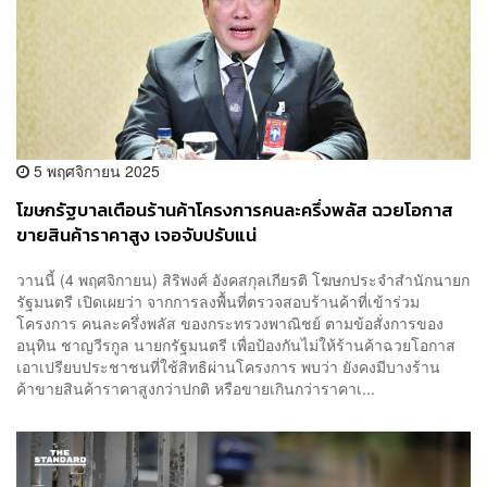
5 พฤศจิกายน 2025
โฆษกรัฐบาลเตือนร้านค้าโครงการคนละครึ่งพลัส ฉวยโอกาส
ขายสินค้าราคาสูง เจอจับปรับแน่
วานนี้ (4 พฤศจิกายน) สิริพงศ์ อังคสกุลเกียรติ โฆษกประจำสำนักนายก
รัฐมนตรี เปิดเผยว่า จากการลงพื้นที่ตรวจสอบร้านค้าที่เข้าร่วม
โครงการ คนละครึ่งพลัส ของกระทรวงพาณิชย์ ตามข้อสั่งการของ
อนุทิน ชาญวีรกูล นายกรัฐมนตรี เพื่อป้องกันไม่ให้ร้านค้าฉวยโอกาส
เอาเปรียบประชาชนที่ใช้สิทธิผ่านโครงการ พบว่า ยังคงมีบางร้าน
ค้าขายสินค้าราคาสูงกว่าปกติ หรือขายเกินกว่าราคาเ...