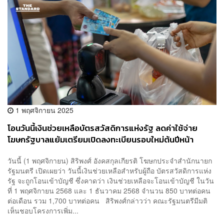
1 พฤศจิกายน 2025
​โอนวันนี้เงินช่วยเหลือบัตรสวัสดิการแห่งรัฐ ลดค่าใช้จ่าย
โฆษกรัฐบาลแย้มเตรียมเปิดลงทะเบียนรอบใหม่ต้นปีหน้า
วันนี้ (1 พฤศจิกายน) สิริพงศ์ อังคสกุลเกียรติ โฆษกประจำสำนักนายก
รัฐมนตรี เปิดเผยว่า วันนี้เงินช่วยเหลือสำหรับผู้ถือ บัตรสวัสดิการแห่ง
รัฐ จะถูกโอนเข้าบัญชี ซึ่งคาดว่า เงินช่วยเหลือจะโอนเข้าบัญชี ในวัน
ที่ 1 พฤศจิกายน 2568 และ 1 ธันวาคม 2568 จำนวน 850 บาทต่อคน
ต่อเดือน รวม 1,700 บาทต่อคน สิริพงศ์กล่าวว่า คณะรัฐมนตรีมีมติ
เห็นชอบโครงการเพิ่ม...