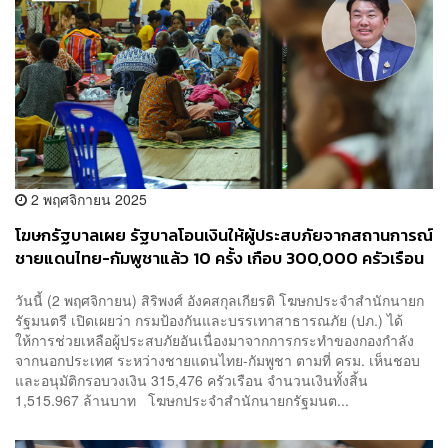
2 พฤศจิกายน 2025
โฆษกรัฐบาลเผย รัฐบาลโอนเงินให้ผู้ประสบภัยจากสถานการณ์
ชายแดนไทย-กัมพูชาแล้ว 10 ครั้ง เกือบ 300,000 ครัวเรือน
รวมกว่า 1,300 ล้านบาท
วันนี้ (2 พฤศจิกายน) สิริพงศ์ อังคสกุลเกียรติ โฆษกประจำสำนักนายก
รัฐมนตรี เปิดเผยว่า กรมป้องกันและบรรเทาสาธารณภัย (ปภ.) ได้
ให้การช่วยเหลือผู้ประสบภัยอันเนื่องมาจากการกระทำของกองกำลัง
จากนอกประเทศ ระหว่างชายแดนไทย-กัมพูชา ตามที่ ครม. เห็นชอบ
และอนุมัติกรอบวงเงิน 315,476 ครัวเรือน จำนวนเงินทั้งสิ้น
1,515.967 ล้านบาท โฆษกประจำสำนักนายกรัฐมนต...