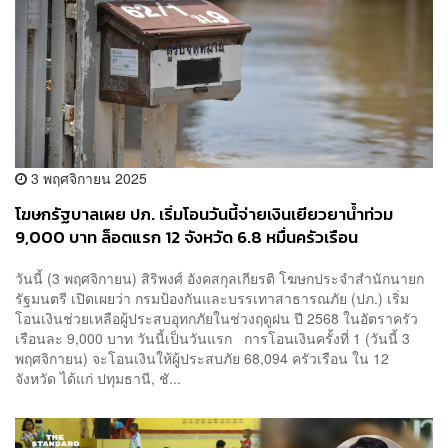
3 พฤศจิกายน 2025
โฆษกรัฐบาลเผย ปภ. เริ่มโอนวันนี้จ่ายเงินเยียวยาน้ำท่วม
9,000 บาท ล็อตแรก 12 จังหวัด 6.8 หมื่นครัวเรือน
วันนี้ (3 พฤศจิกายน) สิริพงศ์ อังคสกุลเกียรติ โฆษกประจำสำนักนายก
รัฐมนตรี เปิดเผยว่า กรมป้องกันและบรรเทาสาธารณภัย (ปภ.) เริ่ม
โอนเงินช่วยเหลือผู้ประสบอุทกภัยในช่วงฤดูฝน ปี 2568 ในอัตราครัว
เรือนละ 9,000 บาท วันนี้เป็นวันแรก การโอนเงินครั้งที่ 1 (วันนี้ 3
พฤศจิกายน) จะโอนเงินให้ผู้ประสบภัย 68,094 ครัวเรือน ใน 12
จังหวัด ได้แก่ ปทุมธานี, ชั...