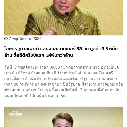
7 พฤศจิกายน 2025
โฆษกรัฐบาลเผยตัวเลขจับสแกมเมอร์ 38 วัน มูลค่า 3.5 หมื่น
ล้าน ชี้สถิติครึ่งปีแรก แค่พันกว่าล้าน
วันนี้ (7 พฤศจิกายน) เวลา 06.30 น. ท่าอากาศยานทหาร 2 กองบิน 6
(บน.6 ) สิริพงศ์ อังคสกุลเกียรติ โฆษกประจำสำนักนายกรัฐมนตรี
กล่าวถึงการดำเนินปราบปรามสแกมเมอร์ของรัฐบาลว่า ตลอดระยะ
เวลา 38 วันที่ผ่านมา ตั้งแต่เข้ามาเป็นรัฐบาล มีรายงานการจับกุมเครือ
ข่ายสแกมเมอร์ เคสใหญ่ๆ ครั้งแรกเมื่อวันที่ 17 ตุลาคม ซึ่งมีมูลค่าเงิน
หมุนเวียนต่อปี 1.5 หมื่นล้านบาท &n...