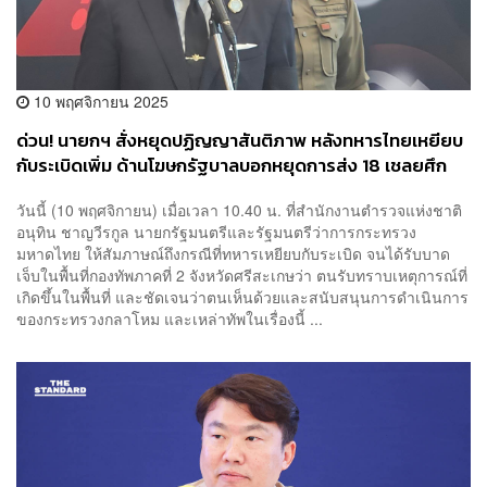
10 พฤศจิกายน 2025
​ด่วน! นายกฯ สั่งหยุดปฏิญญาสันติภาพ หลังทหารไทยเหยียบ
กับระเบิดเพิ่ม ด้านโฆษกรัฐบาลบอกหยุดการส่ง 18 เชลยศึก
วันนี้ (10 พฤศจิกายน) เมื่อเวลา 10.40 น. ที่สำนักงานตำรวจแห่งชาติ
อนุทิน ชาญวีรกูล นายกรัฐมนตรีและรัฐมนตรีว่าการกระทรวง
มหาดไทย ให้สัมภาษณ์ถึงกรณีที่ทหารเหยียบกับระเบิด จนได้รับบาด
เจ็บในพื้นที่กองทัพภาคที่ 2 จังหวัดศรีสะเกษว่า ตนรับทราบเหตุการณ์ที่
เกิดขึ้นในพื้นที่ และชัดเจนว่าตนเห็นด้วยและสนับสนุนการดำเนินการ
ของกระทรวงกลาโหม และเหล่าทัพในเรื่องนี้ ...