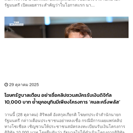
รัฐมนตรี เปิดเผยสาระสำคัญว่าในโอกาสแรก นา...
29 ตุลาคม 2025
โฆษกรัฐบาลเตือน อย่าเชื่อคลิปชวนสมัครรับเงินดิจิทัล
10,000 บาท ย้ำยุคอนุทินมีเพียงโครงการ ‘คนละครึ่งพลัส’
วานนี้ (28 ตุลาคม) สิริพงศ์ อังสกุลเกียรติ โฆษกประจำสำนักนายก
รัฐมนตรี กล่าวเตือนประชาชนอย่าหลงเชื่อ กรณีมีการเผยแพร่คลิป
ทางโซเชียล เชิญชวนให้ประชาชนสมัครลงทะเบียนรับเงินโครงการ
ดิจิทัล 10,000 บาท โดยยืนยันว่า รัฐบาลไม่ได้ดำเนินโครงการดิจิทัล