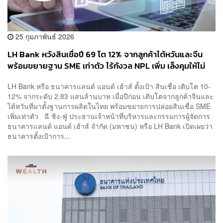
25 กุมภาพันธ์ 2026
LH Bank หวังสินเชื่อปี 69 โต 12% จากลูกค้าไต้หวันและจีน
พร้อมขยายฐาน SME เท่าตัว ไร้กังวล NPL เพิ่ม เล็งคุมให้ไม่
เกิน 3%
LH Bank หรือ ธนาคารแลนด์ แอนด์ เฮ้าส์ ตั้งเป้า สินเชื่อ เติบโต 10-
12% จากระดับ 2.83 แสนล้านบาท เมื่อปีก่อน เติบโตจากลูกค้าจีนและ
ไต้หวันที่มาตั้งฐานการผลิตในไทย พร้อมขยายการปล่อยสินเชื่อ SME
เพิ่มเท่าตัว ฉี ชิง-ฟู่ ประธานเจ้าหน้าที่บริหารและกรรมการผู้จัดการ
ธนาคารแลนด์ แอนด์ เฮ้าส์ จำกัด (มหาชน) หรือ LH Bank เปิดเผยว่า
ธนาคารตั้งเป้าการ...