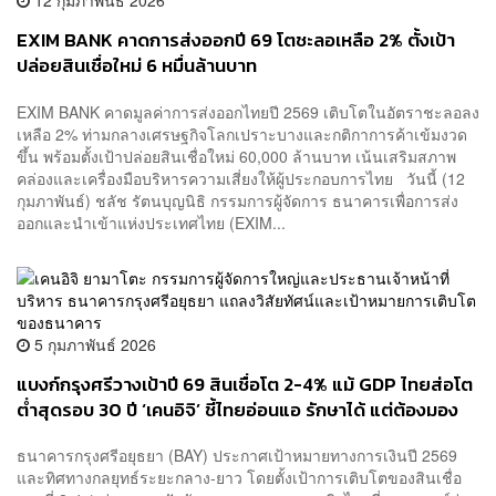
12 กุมภาพันธ์ 2026
EXIM BANK คาดการส่งออกปี 69 โตชะลอเหลือ 2% ตั้งเป้า
ปล่อยสินเชื่อใหม่ 6 หมื่นล้านบาท
EXIM BANK คาดมูลค่าการส่งออกไทยปี 2569 เติบโตในอัตราชะลอลง
เหลือ 2% ท่ามกลางเศรษฐกิจโลกเปราะบางและกติกาการค้าเข้มงวด
ขึ้น พร้อมตั้งเป้าปล่อยสินเชื่อใหม่ 60,000 ล้านบาท เน้นเสริมสภาพ
คล่องและเครื่องมือบริหารความเสี่ยงให้ผู้ประกอบการไทย วันนี้ (12
กุมภาพันธ์) ชลัช รัตนบุญนิธิ กรรมการผู้จัดการ ธนาคารเพื่อการส่ง
ออกและนำเข้าแห่งประเทศไทย (EXIM...
5 กุมภาพันธ์ 2026
แบงก์กรุงศรีวางเป้าปี 69 สินเชื่อโต 2-4% แม้ GDP ไทยส่อโต
ต่ำสุดรอบ 30 ปี ‘เคนอิจิ’ ชี้ไทยอ่อนแอ รักษาได้ แต่ต้องมอง
ระยะยาว
ธนาคารกรุงศรีอยุธยา (BAY) ประกาศเป้าหมายทางการเงินปี 2569
และทิศทางกลยุทธ์ระยะกลาง-ยาว โดยตั้งเป้าการเติบโตของสินเชื่อ