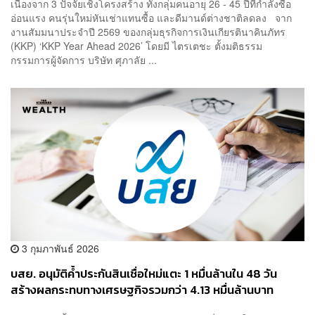
เนื่องจาก 3 ปัจจัยเชิงโครงสร้าง ทั้งกลุ่มคนอายุ 26 - 45 ปีที่กำลังซื้อ
อ่อนแรง คนรุ่นใหม่หันเช่าแทนซื้อ และดีมานด์ต่างชาติลดลง จาก
งานสัมมนาประจำปี 2569 ของกลุ่มธุรกิจการเงินเกียรตินาคินภัทร
(KKP) ‘KKP Year Ahead 2026’ โดยมี ไตรเตชะ ตั้งมติธรรม
กรรมการผู้จัดการ บริษัท ศุภาลัย ...
3 กุมภาพันธ์ 2026
บสย. อนุมัติค้ำประกันสินเชื่อใหม่แตะ 1 หมื่นล้านใน 48 วัน
สร้างผลกระทบทางเศรษฐกิจรวมกว่า 4.13 หมื่นล้านบาท