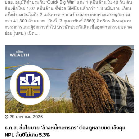
บสย. อนุมัติค้ำประกัน ‘Quick Big Win’ แตะ 1 หมื่นล้านใน 48 วัน ดัน
สินเชื่อใหม่ 1.07 หมื่นล้าน ชี้ช่วย SMEs แล้วกว่า 1.3 หมื่นราย เกือบ
ครึ่งค้ำวงเงินไม่ถึง 2 แสนบาท ช่วยสร้างผลกระทบทางเศรษฐกิจรวม
กว่า 41,300 ล้านบาท วันนี้ (3 กุมภาพันธ์ 2569) สิทธิกร ดิเรกสุนทร
กรรมการและผู้จัดการทั่วไป บรรษัทประกันสินเชื่ออุตสาหกรรมขนาด
ย่อม (บสย.) เปิดเ...
29 มกราคม 2026
ธ.ก.ส. ชี้นโยบาย ‘ล้างหนี้เกษตรกร’ ต้องดูหลายมิติ เล็งคุม
NPL สิ้นปีไม่เกิน 5.3%