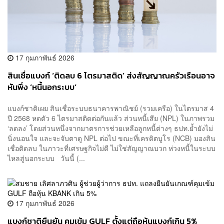
17 กุมภาพันธ์ 2026
สินเชื่อแบงก์ ‘ติดลบ 6 ไตรมาสติด’ ส่งสัญญาณครัวเรือนอาจ
หันพึ่ง ‘หนี้นอกระบบ’
แบงก์ชาติเผย สินเชื่อระบบธนาคารพาณิชย์ (รวมเครือ) ในไตรมาส 4
ปี 2568 หดตัว 6 ไตรมาสติดต่อกันแล้ว ส่วนหนี้เสีย (NPL) ในภาพรวม
‘ลดลง’ โดยส่วนหนึ่งจากมาตรการช่วยเหลือลูกหนี้ต่างๆ ธปท.ย้ำยังไม่
นิ่งนอนใจ และจะจับตาดู NPL ต่อไป ขณะที่เครดิตบูโร (NCB) มองสิน
เชื่อติดลบ ในภาวะที่เศรษฐกิจไม่ดี ไม่ใช่สัญญาณบวก ห่วงหนี้ในระบบ
ไหลสู่นอกระบบ วันนี้ (...
17 กุมภาพันธ์ 2026
แบงก์ชาติยืนยัน คุมเข้ม GULF ตั้งแต่ถือหุ้นแบงก์เกิน 5%