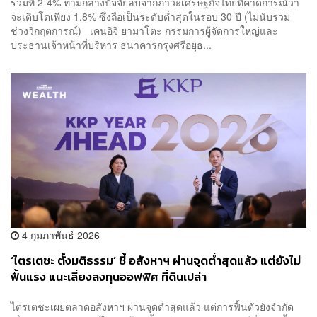
รวมที่ 2-4% ท่ามกลางปัจจัยลบจากภาวะเศรษฐกิจไทยที่คาดการณ์ว่า
จะเติบโตเพียง 1.8% ซึ่งถือเป็นระดับต่ำสุดในรอบ 30 ปี (ไม่นับรวม
ช่วงวิกฤตการณ์) เคนอิจิ ยามาโตะ กรรมการผู้จัดการใหญ่และ
ประธานเจ้าหน้าที่บริหาร ธนาคารกรุงศรีอยุธ...
4 กุมภาพันธ์ 2026
‘ไตรเตชะ ตั้งมติธรรม’ ชี้ อสังหาฯ ผ่านจุดต่ำสุดแล้ว แต่ยังไม่
ฟื้นแรง แนะเลี่ยงลงทุนออฟฟิศ ที่ดินเปล่า
ไตรเตชะเผยตลาดอสังหาฯ ผ่านจุดต่ำสุดแล้ว แต่การฟื้นตัวยังจำกัด