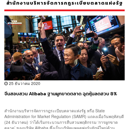
สำนักงานบริหารจัดการกฎระเบียบตลาดแห่งรัฐ
25 ธันวาคม 2020
จีนสอบสวน Alibaba ฐานผูกขาดตลาด ฉุดหุ้นลดฮวบ 8%
สำนักงานบริหารจัดการกฎระเบียบตลาดแห่งรัฐ หรือ State
Administration for Market Regulation (SAMR) แถลงเมื่อวันพฤหัสบดี
(24 ธันวาคม) ว่าได้เริ่มกระบวนการสืบสวนพฤติกรรม ‘การผูกขาด
ตลาด’ ของบริษัท Alibaba ซึ่งเป็นบริษัทแพลตฟอร์มยักษ์ใหญ่ด้าน