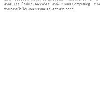
พาณิชย์ออนไลน์และคลาวด์คอมพิวติ้ง (Cloud Computing) ทาง
สำนักงานไม่ได้เปิดเผยรายละเอียดสำนวนการสื...