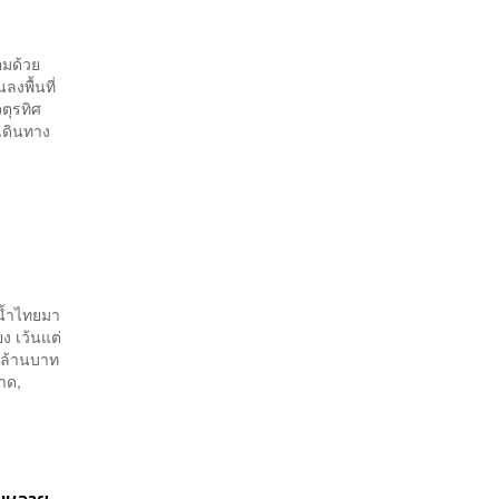
อมด้วย
ลงพื้นที่
ตุรทิศ
เดินทาง
งน้ำไทยมา
ง เว้นแต่
1 ล้านบาท
ราด,