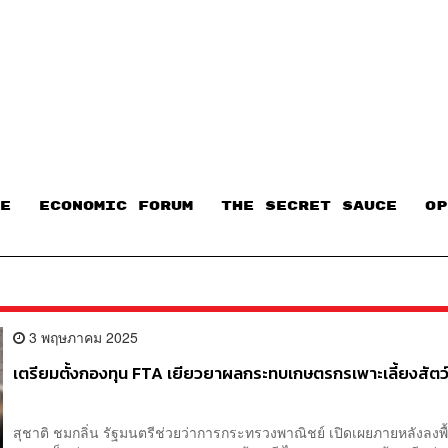
E
ECONOMIC FORUM
THE SECRET SAUCE​
OP
3 พฤษภาคม 2025
เตรียมตั้งกองทุน FTA เยียวยาผลกระทบเกษตรกรเพาะเลี้ยงสัตว์
สุชาติ ชมกลิ่น รัฐมนตรีช่วยว่าการกระทรวงพาณิชย์ เปิดเผยภายหลังลงพื้น