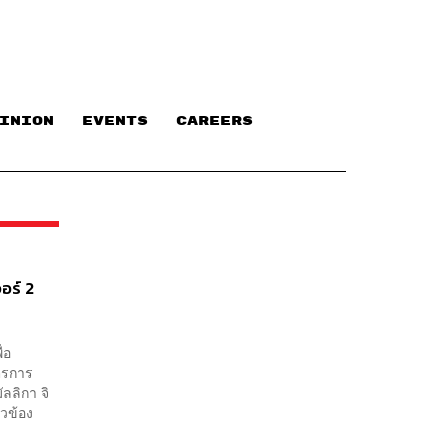
INION
EVENTS
CAREERS
อร์ 2
่อ
ตรการ
ลลิกา จิ
่ยวข้อง