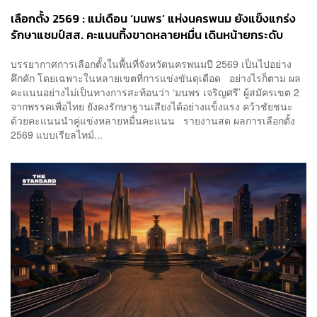
เลือกตั้ง 2569 : แม่เดือน ‘มนพร’ แห่งนครพนม ยังแข็งแกร่ง
รักษาแชมป์สส. คะแนนทิ้งขาดหลายหมื่น เดินหน้ายกระดับ
เมืองรองสู่เมืองหลัก
บรรยากาศการเลือกตั้งในพื้นที่จังหวัดนครพนมปี 2569 เป็นไปอย่าง
คึกคัก โดยเฉพาะในหลายเขตที่การแข่งขันดุเดือด อย่างไรก็ตาม ผล
คะแนนอย่างไม่เป็นทางการสะท้อนว่า ‘มนพร เจริญศรี’ ผู้สมัครเขต 2
จากพรรคเพื่อไทย ยังคงรักษาฐานเสียงได้อย่างแข็งแรง คว้าชัยชนะ
ด้วยคะแนนนำคู่แข่งหลายหมื่นคะแนน รายงานสด ผลการเลือกตั้ง
2569 แบบเรียลไทม์...