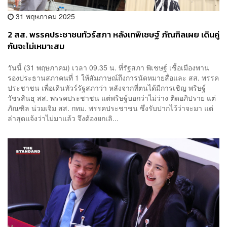
31 พฤษภาคม 2025
2 สส. พรรคประชาชนทัวร์สภา หลังเทพิเชษฐ์ ภัณฑิลเผย เดินคู่
กันจะไม่เหมาะสม
วันนี้ (31 พฤษภาคม) เวลา 09.35 น. ที่รัฐสภา พิเชษฐ์ เชื้อเมืองพาน
รองประธานสภาคนที่ 1 ให้สัมภาษณ์ถึงการนัดหมายสื่อและ สส. พรรค
ประชาชน เพื่อเดินทัวร์รัฐสภาว่า หลังจากที่ตนได้มีการเชิญ พริษฐ์
วัชรสินธุ สส. พรรคประชาชน แต่พริษฐ์บอกว่าไม่ว่าง ติดอภิปราย แต่
ภัณฑิล น่วมเจิม สส. กทม. พรรคประชาชน ซึ่งรับปากไว้ว่าจะมา แต่
ล่าสุดแจ้งว่าไม่มาแล้ว จึงต้องยกเลิ...