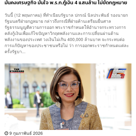
มั่นคงเศรษฐกิจ มั่นใจ พ.ร.ก.กู้เงิน 4 แสนล้าน ไม่ขัดกฎหมาย
วันนี้ (12 พฤษภาคม) ที่ทำเนียบรัฐบาล ปกรณ์ นิลประพันธ์ รองนายก
รัฐมนตรีฝ่ายกฎหมาย กล่าวถึงกรณีที่ฝ่ายค้านเตรียมยื่นศาล
รัฐธรรมนูญตีความการออก พระราชกำหนดให้อำนาจกระทรวงการ
คลังกู้เงินเพื่อแก้ไขปัญหาวิกฤตพลังงานและการเปลี่ยนผ่านด้าน
พลังงานของประเทศ วงเงินไม่เกิน 400,000 ล้านบาท จะกระทบต่อ
การแก้ปัญหาของประชาชนหรือไม่ ว่า การออกพระราชกำหนดแต่ละ
ครั้งรัฐบา...
9 กุมภาพันธ์ 2026