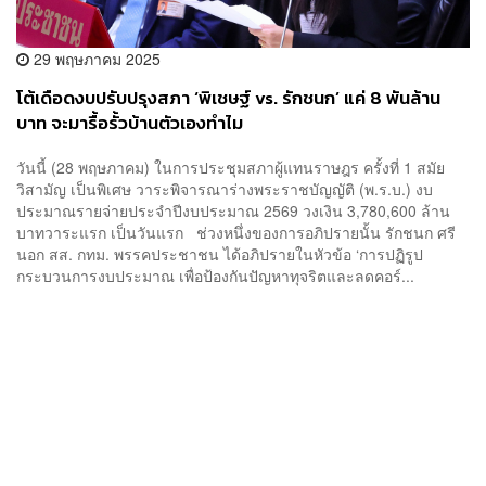
29 พฤษภาคม 2025
โต้เดือดงบปรับปรุงสภา ‘พิเชษฐ์ vs. รักชนก’ แค่ 8 พันล้าน
บาท จะมารื้อรั้วบ้านตัวเองทำไม
วันนี้ (28 พฤษภาคม) ในการประชุมสภาผู้แทนราษฎร ครั้งที่ 1 สมัย
วิสามัญ เป็นพิเศษ วาระพิจารณาร่างพระราชบัญญัติ (พ.ร.บ.) งบ
ประมาณรายจ่ายประจำปีงบประมาณ 2569 วงเงิน 3,780,600 ล้าน
บาทวาระแรก เป็นวันแรก ช่วงหนึ่งของการอภิปรายนั้น รักชนก ศรี
นอก สส. กทม. พรรคประชาชน ได้อภิปรายในหัวข้อ ‘การปฏิรูป
กระบวนการงบประมาณ เพื่อป้องกันปัญหาทุจริตและลดคอร์...