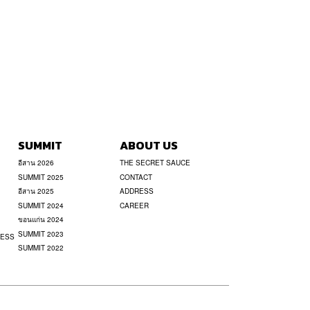
SUMMIT
ABOUT US
อีสาน 2026
THE SECRET SAUCE
SUMMIT 2025
CONTACT
อีสาน 2025
ADDRESS
SUMMIT 2024
CAREER
ขอนแก่น 2024
SUMMIT 2023
NESS
SUMMIT 2022