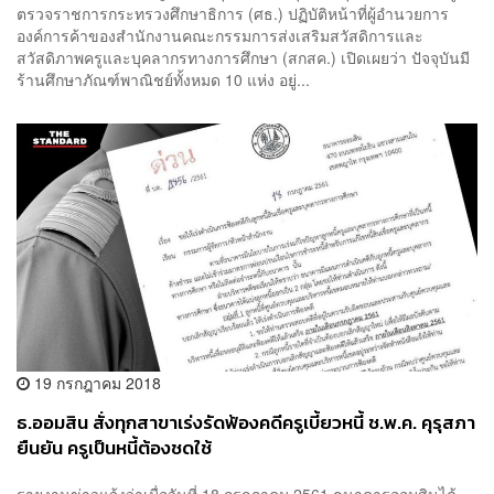
ตรวจราชการกระทรวงศึกษาธิการ (ศธ.) ปฏิบัติหน้าที่ผู้อำนวยการ
องค์การค้าของสำนักงานคณะกรรมการส่งเสริมสวัสดิการและ
สวัสดิภาพครูและบุคลากรทางการศึกษา (สกสค.) เปิดเผยว่า ปัจจุบันมี
ร้านศึกษาภัณฑ์พาณิชย์ทั้งหมด 10 แห่ง อยู่...
19 กรกฎาคม 2018
ธ.ออมสิน สั่งทุกสาขาเร่งรัดฟ้องคดีครูเบี้ยวหนี้ ช.พ.ค. คุรุสภา
ยืนยัน ครูเป็นหนี้ต้องชดใช้
รายงานข่าวแจ้งว่าเมื่อวันที่ 18 กรกฎาคม 2561 ธนาคารออมสินได้