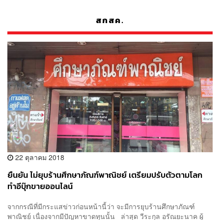
สกสค.
22 ตุลาคม 2018
ยืนยัน ไม่ยุบร้านศึกษาภัณฑ์พาณิชย์ เตรียมปรับตัวตามโลก
ทำอีบุ๊กขายออนไลน์
จากกรณีที่มีกระแสข่าวก่อนหน้านี้ว่า จะมีการยุบร้านศึกษาภัณฑ์
พาณิชย์ เนื่องจากมีปัญหาขาดทุนนั้น ล่าสุด วีระกุล อรัณยะนาค ผู้