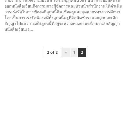
ออกหนังสือเวียนถึงกรรมการผู้จัดการและหัวหน้าสำนักงานให้ดำเนิน
การเร่งรัดในการฟ้องคดีลูกหนี้สินเชื่อครูและบุคลากรทางการศึกษา
โดยเป็นการเร่งรัดฟ้องคดีทั้งลูกหนี้ครูที่ผิดนัดชำระและถูกบอกเลิก
สัญญาไปแล้ว รวมถึงลูกหนี้ที่อยู่ระหว่างทวงถามหรือบอกเลิกสัญญา
หนังสือเวียนเร...
2 of 2
«
1
2