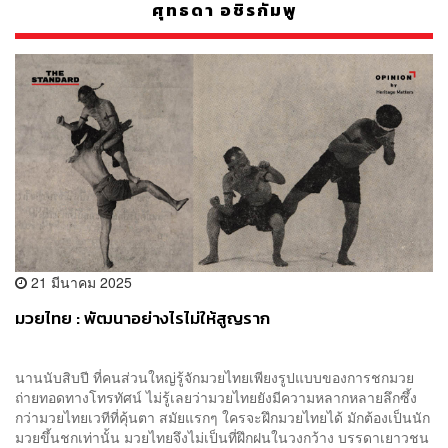
ศุทธดา อชิรกัมพู
21 มีนาคม 2025
มวยไทย : พัฒนาอย่างไรไม่ให้สูญราก
นานนับสิบปี ที่คนส่วนใหญ่รู้จักมวยไทยเพียงรูปแบบของการชกมวย
ถ่ายทอดทางโทรทัศน์ ไม่รู้เลยว่ามวยไทยยังมีความหลากหลายลึกซึ้ง
กว่ามวยไทยเวทีที่คุ้นตา สมัยแรกๆ ใครจะฝึกมวยไทยได้ มักต้องเป็นนัก
มวยขึ้นชกเท่านั้น มวยไทยจึงไม่เป็นที่ฝึกฝนในวงกว้าง บรรดาเยาวชน