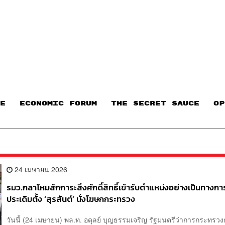
E
ECONOMIC FORUM
THE SECRET SAUCE​
OP
24 เมษายน 2026
รมว.กลาโหมสักการะสิ่งศักดิ์สิทธิ์เข้ารับตำแหน่งอย่างเป็นทางกา
ประเดิมตั้ง ‘สุรสันต์’ นั่งโฆษกกระทรวง
วันนี้ (24 เมษายน) พล.ท. อดุลย์ บุญธรรมเจริญ รัฐมนตรีว่าการกระทร