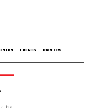
INION
EVENTS
CAREERS
ร
วงกลาโหม