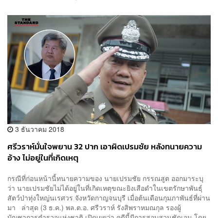
3 ธันวาคม 2018
ศรีวราห์มั่นใจพยาน 32 ปาก เอาผิดเปรมชัย หลังทนายความ
อ้าง ไม่อยู่ในที่เกิดเหตุ
กรณีที่ก่อนหน้านี้ทนายความของ นายเปรมชัย กรรณสูต ออกมาระบุ
ว่า นายเปรมชัยไม่ได้อยู่ในที่เกิดเหตุขณะยิงเสือดำในเขตรักษาพันธุ์
สัตว์ป่าทุ่งใหญ่นเรศวร จังหวัดกาญจนบุรี เมื่อต้นเดือนกุมภาพันธ์ที่ผ่าน
มา ล่าสุด (3 ธ.ค.) พล.ต.อ. ศรีวราห์ รังสิพราหมณกุล รองผู้
บัญชาการตำรวจแห่งชาติ เปิดเผยว่า คดีนี้มีการสอบสวนชัดเจน โดย