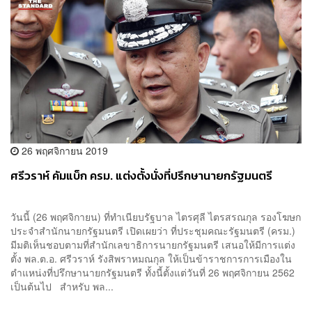
26 พฤศจิกายน 2019
ศรีวราห์ คัมแบ็ก ครม. แต่งตั้งนั่งที่ปรึกษานายกรัฐมนตรี
วันนี้ (26 พฤศจิกายน) ที่ทำเนียบรัฐบาล ไตรศุลี ไตรสรณกุล รองโฆษก
ประจำสำนักนายกรัฐมนตรี เปิดเผยว่า ที่ประชุมคณะรัฐมนตรี (ครม.)
มีมติเห็นชอบตามที่สำนักเลขาธิการนายกรัฐมนตรี เสนอให้มีการแต่ง
ตั้ง พล.ต.อ. ศรีวราห์ รังสิพราหมณกุล ให้เป็นข้าราชการการเมืองใน
ตำแหน่งที่ปรึกษานายกรัฐมนตรี ทั้งนี้ตั้งแต่วันที่ 26 พฤศจิกายน 2562
เป็นต้นไป สำหรับ พล...