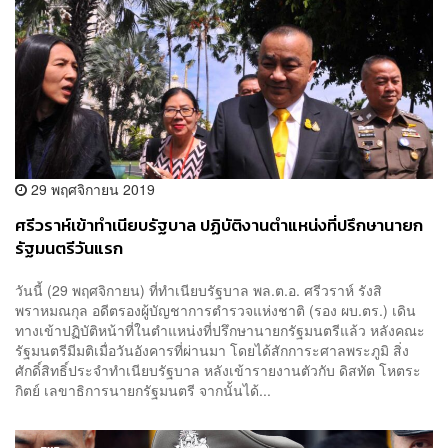
29 พฤศจิกายน 2019
ศรีวราห์เข้าทำเนียบรัฐบาล ปฏิบัติงานตำแหน่งที่ปรึกษานายก
รัฐมนตรีวันแรก
วันนี้ (29 พฤศจิกายน) ที่ทำเนียบรัฐบาล พล.ต.อ. ศรีวราห์ รังสิ
พราหมณกุล อดีตรองผู้บัญชาการตำรวจแห่งชาติ (รอง ผบ.ตร.) เดิน
ทางเข้าปฏิบัติหน้าที่ในตำแหน่งที่ปรึกษานายกรัฐมนตรีแล้ว หลังคณะ
รัฐมนตรีมีมติเมื่อวันอังคารที่ผ่านมา โดยได้สักการะศาลพระภูมิ สิ่ง
ศักดิ์สิทธิ์ประจำทำเนียบรัฐบาล หลังเข้ารายงานตัวกับ ดิสทัต โหตระ
กิตย์ เลขาธิการนายกรัฐมนตรี จากนั้นได้...