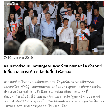
10 เมษายน 2019
กระทรวงต่างประเทศเชิญคณะทูตคดี ‘ธนาธร’ หารือ ตำรวจชี้
ไม่ขึ้นศาลทหารได้ แต่ต้องไปยื่นคำร้องเอง
ความเคลื่อนไหวกรณีคดีนายธนาธร จึงรุ่งเรืองกิจ หัวหน้าพรรค
อนาคตใหม่ ซึ่งมีผู้แทนจากสถานเอกอัครราชทูตและองค์การระหว่าง
ประเทศเดินทางไปร่วมรับฟังการแจ้งข้อหากับนายธนาธรที่
สน.ปทุมวัน เมื่อวันที่ 6 เมษายนที่ผ่านมา หลังรัฐมนตรีต่างประเทศ
‘ดอน ปรมัตถ์วินัย’ ระบุว่า เป็นเรื่องที่ผิดหลักการทางการทูต ถือเป็นการ
แทรกแซงกระบวนการยุติธรรมไทย และต้อง...