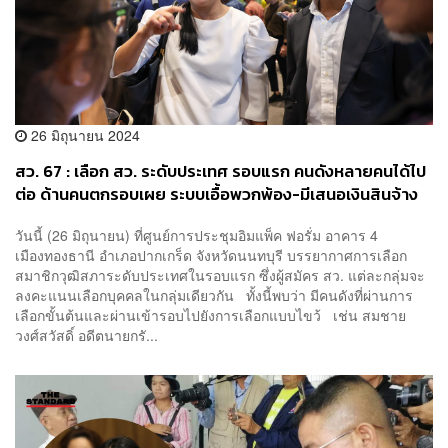
26 มิถุนายน 2024
สว. 67 : เลือก สว. ระดับประเทศ รอบแรก คนดังหลายคนได้ไป
ต่อ ด้านคนตกรอบเผย ระบบเอื้อพวกพ้อง-มีเสนอเงินสินจ้าง
วันนี้ (26 มิถุนายน) ที่ศูนย์การประชุมอิมแพ็ค ฟอรั่ม อาคาร 4
เมืองทองธานี อำเภอปากเกร็ด จังหวัดนนทบุรี บรรยากาศการเลือก
สมาชิกวุฒิสภาระดับประเทศในรอบแรก ซึ่งผู้สมัคร สว. แต่ละกลุ่มจะ
ลงคะแนนเลือกบุคคลในกลุ่มเดียวกัน ทั้งนี้พบว่า มีคนดังที่ผ่านการ
เลือกขั้นต้นและผ่านเข้ารอบไปยังการเลือกแบบไขว้ เช่น สมชาย
วงศ์สวัสดิ์ อดีตนายกรั...