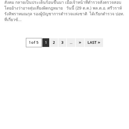
สังคม กลายเป็นประเด็นร้อนขึ้นมา เมื่อเจ้าหน้าที่ตำรวจสั่งตรวจสอบ
โดยอ้างว่าอาจสุ่มเสี่ยงผิดกฎหมาย วันนี้ (29 ต.ค.) พล.ต.อ. ศรีวราห์
รังสิพราหมณกุล รองผู้บัญชาการตำรวจแห่งชาติ ได้เรียกตำรวจ ปอท.
ที่เกี่ยวข้...
1 of 5
1
2
3
...
»
LAST »