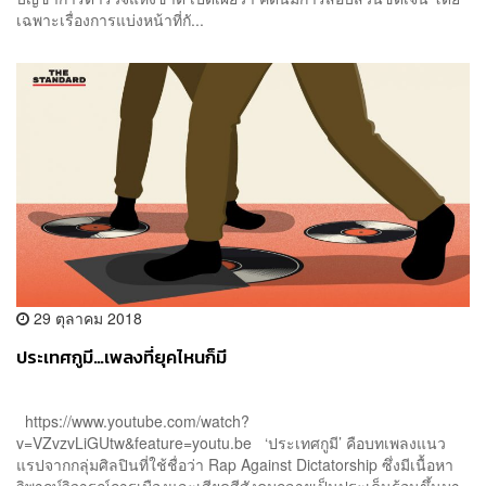
เฉพาะเรื่องการแบ่งหน้าที่กั...
29 ตุลาคม 2018
ประเทศกูมี…เพลงที่ยุคไหนก็มี
https://www.youtube.com/watch?
v=VZvzvLiGUtw&feature=youtu.be ‘ประเทศกูมี’ คือบทเพลงแนว
แรปจากกลุ่มศิลปินที่ใช้ชื่อว่า Rap Against Dictatorship ซึ่งมีเนื้อหา
วิพากษ์วิจารณ์การเมืองและเสียดสีสังคมกลายเป็นประเด็นร้อนขึ้นมา