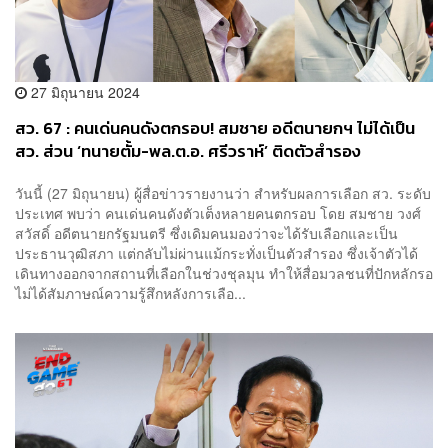
27 มิถุนายน 2024
สว. 67 : คนเด่นคนดังตกรอบ! สมชาย อดีตนายกฯ ไม่ได้เป็น
สว. ส่วน ‘ทนายตั้ม-พล.ต.อ. ศรีวราห์’ ติดตัวสำรอง
วันนี้ (27 มิถุนายน) ผู้สื่อข่าวรายงานว่า สำหรับผลการเลือก สว. ระดับ
ประเทศ พบว่า คนเด่นคนดังตัวเต็งหลายคนตกรอบ โดย สมชาย วงศ์
สวัสดิ์ อดีตนายกรัฐมนตรี ซึ่งเดิมคนมองว่าจะได้รับเลือกและเป็น
ประธานวุฒิสภา แต่กลับไม่ผ่านแม้กระทั่งเป็นตัวสำรอง ซึ่งเจ้าตัวได้
เดินทางออกจากสถานที่เลือกในช่วงชุลมุน ทำให้สื่อมวลชนที่ปักหลักรอ
ไม่ได้สัมภาษณ์ความรู้สึกหลังการเลือ...