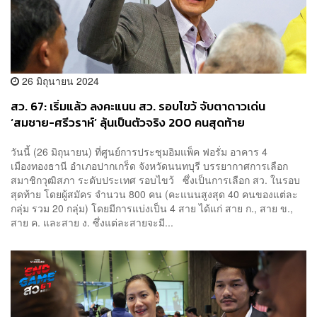
26 มิถุนายน 2024
สว. 67: เริ่มแล้ว ลงคะแนน สว. รอบไขว้ จับตาดาวเด่น
‘สมชาย-ศรีวราห์’ ลุ้นเป็นตัวจริง 200 คนสุดท้าย
วันนี้ (26 มิถุนายน) ที่ศูนย์การประชุมอิมแพ็ค ฟอรั่ม อาคาร 4
เมืองทองธานี อำเภอปากเกร็ด จังหวัดนนทบุรี บรรยากาศการเลือก
สมาชิกวุฒิสภา ระดับประเทศ รอบไขว้ ซึ่งเป็นการเลือก สว. ในรอบ
สุดท้าย โดยผู้สมัคร จำนวน 800 คน (คะแนนสูงสุด 40 คนของแต่ละ
กลุ่ม รวม 20 กลุ่ม) โดยมีการแบ่งเป็น 4 สาย ได้แก่ สาย ก., สาย ข.,
สาย ค. และสาย ง. ซึ่งแต่ละสายจะมี...