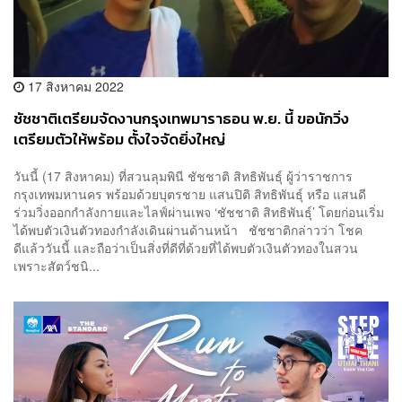
17 สิงหาคม 2022
ชัชชาติเตรียมจัดงานกรุงเทพมาราธอน พ.ย. นี้ ขอนักวิ่ง
เตรียมตัวให้พร้อม ตั้งใจจัดยิ่งใหญ่
วันนี้ (17 สิงหาคม) ที่สวนลุมพินี ชัชชาติ สิทธิพันธุ์ ผู้ว่าราชการ
กรุงเทพมหานคร พร้อมด้วยบุตรชาย แสนปิติ สิทธิพันธุ์ หรือ แสนดี
ร่วมวิ่งออกกำลังกายและไลฟ์ผ่านเพจ ‘ชัชชาติ สิทธิพันธุ์’ โดยก่อนเริ่ม
ได้พบตัวเงินตัวทองกำลังเดินผ่านด้านหน้า ชัชชาติกล่าวว่า โชค
ดีแล้ววันนี้ และถือว่าเป็นสิ่งที่ดีที่ด้วยที่ได้พบตัวเงินตัวทองในสวน
เพราะสัตว์ชนิ...