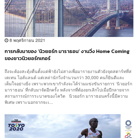
8 พฤศจิกายน 2021
การกลับมาของ ‘นิวยอร์ก มาราธอน’ งานวิ่ง Home Coming
ของชาวนิวยอร์กเกอร์
ถึงจะต้องสะดุ้งตื่นตั้งแต่ฟ้ายังไม่สางเพื่อมารายงานตัวยังจุดสตาร์ทที่ส
เตเทน ไอส์แลนด์ แต่เหล่านักวิ่งจำนวนกว่า 30,000 คนก็ยินดีและ
เต็มใจอย่างยิ่ง เพราะพวกเขากำลังจะได้ร่วมแข่งขันรายการ ‘นิวยอร์ก
มาราธอน’ ที่กลับมาจัดอีกครั้ง หลังจากที่ต้องยกเลิกไปเมื่อปีกลายจาก
สถานการณ์การระบาดของโควิด นิวยอร์ก มาราธอนครั้งนี้มีความ
พิเศษ เพราะนอกจากจะเ...