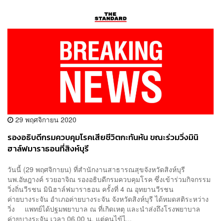
29 พฤศจิกายน 2020
รองอธิบดีกรมควบคุมโรคเสียชีวิตกะทันหัน ขณะร่วมวิ่งมินิ
ฮาล์ฟมาราธอนที่สิงห์บุรี
วันนี้ (29 พฤศจิกายน) ที่สำนักงานสาธารณสุขจังหวัดสิงห์บุรี
นพ.อัษฎางค์ รวยอาจิณ รองอธิบดีกรมควบคุมโรค ซึ่งเข้าร่วมกิจกรรม
วิ่งถิ่นวีรชน มินิฮาล์ฟมาราธอน ครั้งที่ 4 ณ อุทยานวีรชน
ค่ายบางระจัน อำเภอค่ายบางระจัน จังหวัดสิงห์บุรี ได้หมดสติระหว่าง
วิ่ง แพทย์ได้ปฐมพยาบาล ณ ที่เกิดเหตุ และนำส่งถึงโรงพยาบาล
ค่ายบางระจัน เวลา 06.00 น. แต่คนไข้ไ...