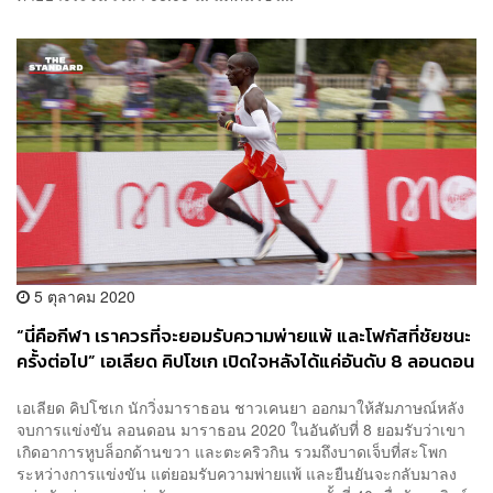
5 ตุลาคม 2020
“นี่คือกีฬา เราควรที่จะยอมรับความพ่ายแพ้ และโฟกัสที่ชัยชนะ
ครั้งต่อไป” เอเลียด คิปโชเก เปิดใจหลังได้แค่อันดับ 8 ลอนดอน
มาราธอน 2020
เอเลียด คิปโชเก นักวิ่งมาราธอน ชาวเคนยา ออกมาให้สัมภาษณ์หลัง
จบการแข่งขัน ลอนดอน มาราธอน 2020 ในอันดับที่ 8 ยอมรับว่าเขา
เกิดอาการหูบล็อกด้านขวา และตะคริวกิน รวมถึงบาดเจ็บที่สะโพก
ระหว่างการแข่งขัน แต่ยอมรับความพ่ายแพ้ และยืนยันจะกลับมาลง