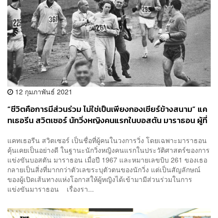
12 กุมภาพันธ์ 2021
“ชีวิตคือการมีส่วนร่วม ไม่ใช่เป็นเพียงกองเชียร์ข้างสนาม” แค
ทเธอรีน สวิตเซอร์ นักวิ่งหญิงคนแรกในบอสตัน มาราธอน ผู้ที่
กล้าแตกต่างเพื่อวันพรุ่งนี้ที่ดีกว่า
แคทเธอรีน สวิตเซอร์ เป็นชื่อที่ผู้คนในวงการวิ่ง โดยเฉพาะมาราธอน
คุ้นเคยเป็นอย่างดี ในฐานะนักวิ่งหญิงคนแรกในประวัติศาสตร์ของการ
แข่งขันบอสตัน มาราธอน เมื่อปี 1967 และหมายเลขบิบ 261 ของเธอ
กลายเป็นสิ่งที่มากกว่าตัวเลขระบุตัวตนของนักวิ่ง แต่เป็นสัญลักษณ์
ของผู้เปิดเส้นทางแห่งโอกาสให้ผู้หญิงได้เข้ามามีส่วนร่วมในการ
แข่งขันมาราธอน เรื่องรา...