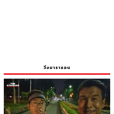
วิ่งมาราธอน