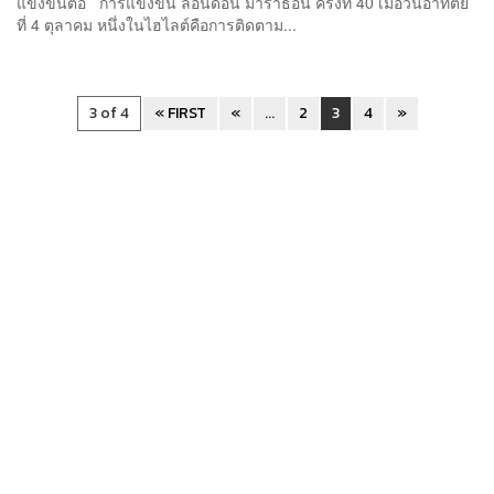
แข่งขันต่อ การแข่งขัน ลอนดอน มาราธอน ครั้งที่ 40 เมื่อวันอาทิตย์
ที่ 4 ตุลาคม หนึ่งในไฮไลต์คือการติดตาม...
3 of 4
« FIRST
«
...
2
3
4
»