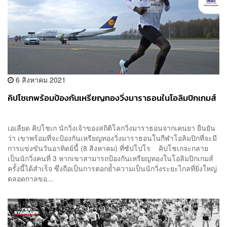
6 สิงหาคม 2021
คิปโชเกพร้อมป้องกันเหรียญทองวิ่งมาราธอนในโอลิมปิกเกมส์
เอเลียด คิปโชเก นักวิ่งเจ้าของสถิติโลกวิ่งมาราธอนจากเคนยา ยืนยัน
ว่า เขาพร้อมที่จะป้องกันเหรียญทองวิ่งมาราธอนในกีฬาโอลิมปิกที่จะมี
การแข่งขันวันอาทิตย์นี้ (8 สิงหาคม) ที่ซัปโปโร คิปโชเกจะกลาย
เป็นนักวิ่งคนที่ 3 หากเขาสามารถป้องกันเหรียญทองในโอลิมปิกเกมส์
ครั้งนี้ได้สำเร็จ ซึ่งถือเป็นการตอกย้ำความเป็นนักวิ่งระยะไกลที่ยิ่งใหญ่
ตลอดกาลขอ...