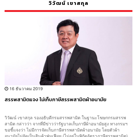
วิวัฒน์ เขาสกุล
16 ธันวาคม 2019
สรรพสามิตแจง ไม่เก็บภาษีสรรพสามิตผ้าอนามัย
วิวัฒน์ เขาสกุล รองอธิบดีกรมสรรพสามิต ในฐานะโฆษกกรมสรรพ
สามิต กล่าวว่า จากที่มีข่าวว่ารัฐบาลเก็บภาษีผ้าอนามัยสูง ทางกรมฯ
ขอชี้แจงว่า ไม่มีการจัดเก็บภาษีสรรพสามิตผ้าอนามัย โดยตัวผ้า
อนามัยไม่จัดเป็นสินค้าฟุ่มเฟือย (ไม่อยู่ในพิกัดอัตราภาษีสรรพสามิต)