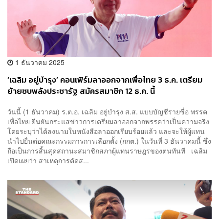
1 ธันวาคม 2025
‘เฉลิม อยู่บำรุง’ คอนเฟิร์มลาออกจากเพื่อไทย 3 ธ.ค. เตรียม
ย้ายซบพลังประชารัฐ สมัครสมาชิก 12 ธ.ค. นี้
วันนี้ (1 ธันวาคม) ร.ต.อ. เฉลิม อยู่บำรุง ส.ส. แบบบัญชีรายชื่อ พรรค
เพื่อไทย ยืนยันกระแสข่าวการเตรียมลาออกจากพรรคว่าเป็นความจริง
โดยระบุว่าได้ลงนามในหนังสือลาออกเรียบร้อยแล้ว และจะให้ผู้แทน
นำไปยื่นต่อคณะกรรมการการเลือกตั้ง (กกต.) ในวันที่ 3 ธันวาคมนี้ ซึ่ง
ถือเป็นการสิ้นสุดสถานะสมาชิกสภาผู้แทนราษฎรของตนทันที เฉลิม
เปิดเผยว่า สาเหตุการตัดส...