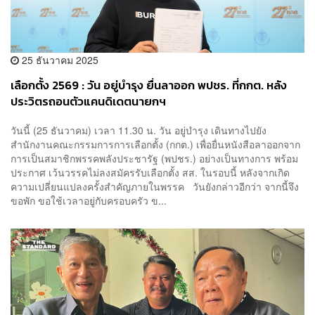
25 ธันวาคม 2025
เลือกตั้ง 2569 : วัน อยู่บำรุง ยื่นลาออก พปชร. ที่กกต. หลัง
ประวิตรถอนตัวแคนดิเดตนายกฯ
วันนี้ (25 ธันวาคม) เวลา 11.30 น. วัน อยู่บำรุง เดินทางไปยัง
สำนักงานคณะกรรมการการเลือกตั้ง (กกต.) เพื่อยื่นหนังสือลาออกจาก
การเป็นสมาชิกพรรคพลังประชารัฐ (พปชร.) อย่างเป็นทางการ พร้อม
ประกาศ เว้นวรรคไม่ลงสมัครรับเลือกตั้ง สส. ในรอบนี้ หลังจากเกิด
ความเปลี่ยนแปลงครั้งสำคัญภายในพรรค วันยังกล่าวอีกว่า จากนี้จึง
ขอพัก ขอใช้เวลาอยู่กับครอบครัว ข...