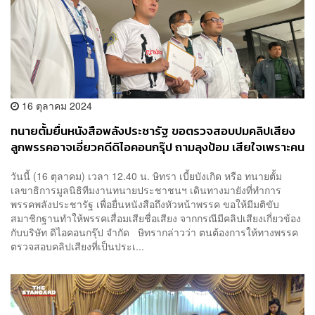
16 ตุลาคม 2024
ทนายตั้มยื่นหนังสือพลังประชารัฐ ขอตรวจสอบปมคลิปเสียง
ลูกพรรคอาจเอี่ยวคดีดิไอคอนกรุ๊ป ถามลุงป้อม เสียใจเพราะคน
นี้มากี่ครั้งแล้ว
วันนี้ (16 ตุลาคม) เวลา 12.40 น. ษิทรา เบี้ยบังเกิด หรือ ทนายตั้ม
เลขาธิการมูลนิธิทีมงานทนายประชาชนฯ เดินทางมายังที่ทำการ
พรรคพลังประชารัฐ เพื่อยื่นหนังสือถึงหัวหน้าพรรค ขอให้มีมติขับ
สมาชิกฐานทำให้พรรคเสื่อมเสียชื่อเสียง จากกรณีมีคลิปเสียงเกี่ยวข้อง
กับบริษัท ดิไอคอนกรุ๊ป จำกัด ษิทรากล่าวว่า ตนต้องการให้ทางพรรค
ตรวจสอบคลิปเสียงที่เป็นประเ...