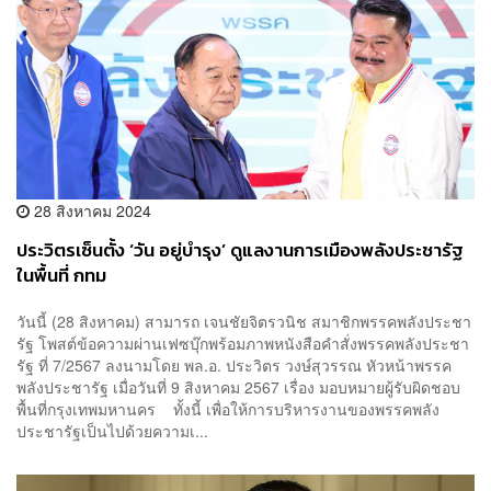
28 สิงหาคม 2024
ประวิตรเซ็นตั้ง ‘วัน อยู่บำรุง’ ดูแลงานการเมืองพลังประชารัฐ
ในพื้นที่ กทม
วันนี้ (28 สิงหาคม) สามารถ เจนชัยจิตรวนิช สมาชิกพรรคพลังประชา
รัฐ โพสต์ข้อความผ่านเฟซบุ๊กพร้อมภาพหนังสือคำสั่งพรรคพลังประชา
รัฐ ที่ 7/2567 ลงนามโดย พล.อ. ประวิตร วงษ์สุวรรณ หัวหน้าพรรค
พลังประชารัฐ เมื่อวันที่ 9 สิงหาคม 2567 เรื่อง มอบหมายผู้รับผิดชอบ
พื้นที่กรุงเทพมหานคร ทั้งนี้ เพื่อให้การบริหารงานของพรรคพลัง
ประชารัฐเป็นไปด้วยความเ...