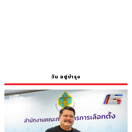
วัน อยู่บำรุง