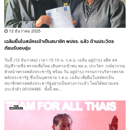
12 ธันวาคม 2025
เฉลิมยื่นใบสมัครเข้าเป็นสมาชิก พปชร. แล้ว ด้านประวิตร
ต้อนรับอบอุ่น
วันนี้ (12 ธันวาคม) เวลา 15.10 น. ร.ต.อ. เฉลิม อยู่บำรุง อดีต สส.
บัญชีรายชื่อ พรรคเพื่อไทย เดินทางเข้าพบ พล.อ. ประวิตร วงษ์สุวรรณ
หัวหน้าพรรคพลังประชารัฐ พร้อม วัน อยู่บำรุง กรรมการบริหารพรรค
พลังประชารัฐ ซึ่งเป็นบุตรชาย ร.ต.อ. เฉลิม เพื่อยื่นใบสมัครเป็น
สมาชิกพรรคพลังประชารัฐอย่างเป็นทางการแล้ว โดยได้หมายเลข
ประจำตัว 00104486 ทั้งนี้ พล...