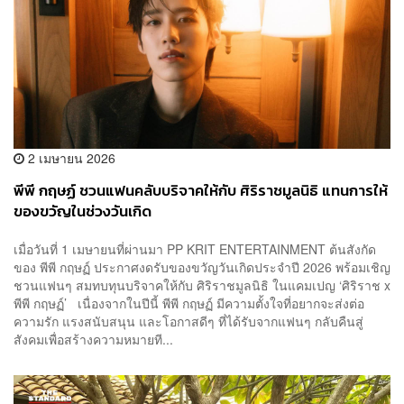
2 เมษายน 2026
พีพี กฤษฏ์ ชวนแฟนคลับบริจาคให้กับ ศิริราชมูลนิธิ แทนการให้
ของขวัญในช่วงวันเกิด
เมื่อวันที่ 1 เมษายนที่ผ่านมา PP KRIT ENTERTAINMENT ต้นสังกัด
ของ พีพี กฤษฏ์ ประกาศงดรับของขวัญวันเกิดประจำปี 2026 พร้อมเชิญ
ชวนแฟนๆ สมทบทุนบริจาคให้กับ ศิริราชมูลนิธิ ในแคมเปญ ‘ศิริราช x
พีพี กฤษฏ์’ เนื่องจากในปีนี้ พีพี กฤษฏ์ มีความตั้งใจที่อยากจะส่งต่อ
ความรัก แรงสนับสนุน และโอกาสดีๆ ที่ได้รับจากแฟนๆ กลับคืนสู่
สังคมเพื่อสร้างความหมายที...