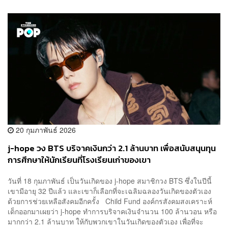
20 กุมภาพันธ์ 2026
j-hope วง BTS บริจาคเงินกว่า 2.1 ล้านบาท เพื่อสนับสนุนทุน
การศึกษาให้นักเรียนที่โรงเรียนเก่าของเขา
วันที่ 18 กุมภาพันธ์ เป็นวันเกิดของ j-hope สมาชิกวง BTS ซึ่งในปีนี้
เขามีอายุ 32 ปีแล้ว และเขาก็เลือกที่จะเฉลิมฉลองวันเกิดของตัวเอง
ด้วยการช่วยเหลือสังคมอีกครั้ง Child Fund องค์กรสังคมสงเคราะห์
เด็กออกมาเผยว่า j-hope ทำการบริจาคเงินจำนวน 100 ล้านวอน หรือ
มากกว่า 2.1 ล้านบาท ให้กับพวกเขาในวันเกิดของตัวเอง เพื่อที่จะ