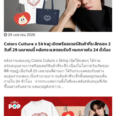
29 เมษายน 2026
Colors Culture x Siriraj เปิดพรีออเดอร์สินค้าที่ระลึกรอบ 2
วันที่ 29 เมษายนนี้ หลังกระแสตอบรับดี หมดภายใน 24 ชั่วโมง
ชวนแฟนๆ ร่วมบริจาคสมทบกองทุนห้องผ่าตัดศิริราช เนื่องใน
หลังจากแคมเปญ Colors Culture x Siriraj เปิดให้แฟนๆ ได้ร่วม
วันเกิด พีพี กฤษฏ์
สนับสนุนผ่านการพรีออเดอร์สินค้าที่ระลึก เนื่องในโอกาสวันเกิดของ
พีพี กฤษฏ์ เมื่อวันที่ 23 เมษายนที่ผ่านมา ได้รับกระแสตอบรับอย่าง
อบอุ่นจากแฟนๆ เป็นจำนวนมาก จนสินค้าที่ระลึกทั้งหมดถูกจองเต็ม
ภายใน 24 ชั่วโมง จากกระแสความตั้งใจดีและพลังสนับสนุนที่เกิด
ขึ้นอย่างล้นหลาม แคมเปญดังกล่าวจ...