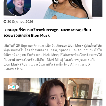
30 มิถุนายน 2026
“ขอบคุณที่รักษาเสรีภาพในการพูด” Nicki Minaj เขียน
อวยพรวันเกิดให้ Elon Musk
เมื่อวันที่ 28 มิถุนายนที่ผ่านมาเป็นวันเกิดของ Elon Musk ผู้ก่อตั้งบริษัท
ที่บุกเบิกเทคโนโลยีล้ำสมัยอย่าง Tesla, SpaceX และอีกมากมาย ซึ่งใน
ปีนี้เขามีอายุ 55 ปีแล้ว และ Nicki Minaj ก็ไม่พลาดที่จะโพสต์อวยพรให้
กับเขาผ่านทางโซเชียลมีเดีย Nicki Minaj โพสต์ภาพคู่ของเธอกับ
Elon Musk (ที่ปรากฏว่าเป็นภาพที่สร้างขึ้นโดย AI) ผ่านทาง X
แพลตฟอร์มที่...