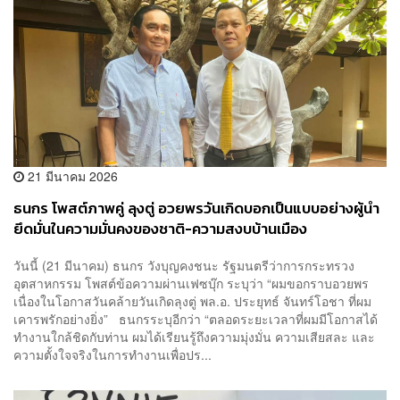
21 มีนาคม 2026
ธนกร โพสต์ภาพคู่ ลุงตู่ อวยพรวันเกิดบอกเป็นแบบอย่างผู้นำ
ยึดมั่นในความมั่นคงของชาติ-ความสงบบ้านเมือง
วันนี้ (21 มีนาคม) ธนกร วังบุญคงชนะ รัฐมนตรีว่าการกระทรวง
อุตสาหกรรม โพสต์ข้อความผ่านเฟซบุ๊ก ระบุว่า “ผมขอกราบอวยพร
เนื่องในโอกาสวันคล้ายวันเกิดลุงตู่ พล.อ. ประยุทธ์ จันทร์โอชา ที่ผม
เคารพรักอย่างยิ่ง” ธนกรระบุอีกว่า “ตลอดระยะเวลาที่ผมมีโอกาสได้
ทำงานใกล้ชิดกับท่าน ผมได้เรียนรู้ถึงความมุ่งมั่น ความเสียสละ และ
ความตั้งใจจริงในการทำงานเพื่อปร...