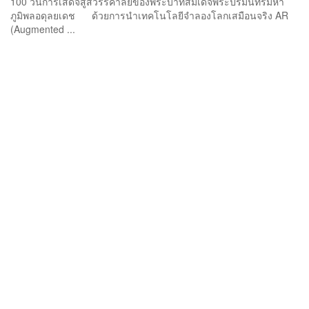
100 วันการเสด็จสู่สวรรคาลัยของพระบาทสมเด็จพระปรมินทรมหา
ภูมิพลอดุลยเดช ด้วยการนำเทคโนโลยีจำลองโลกเสมือนจริง AR
(Augmented ...