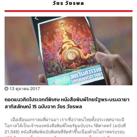
วัชร วัชรพล
13 ตุลาคม 2017
ถอดแนวคิดโปรเจกต์พิเศษ หนังสือพิมพ์ไทยรัฐพระบรมฉายา
สาทิสลักษณ์ 15 ฉบับจาก วัชร วัชรพล
เมื่อเดือนมกราคมที่ผ่านมา เราเชื่อว่าคนไทยทั้งประเทศน่าจะมี
โอกาสได้เป็นเจ้าของหนังสือพิมพ์ไทยรัฐฉบับประวัติศาสตร์ (ฉบับที่
21,549) หนังสือพิมพ์ฉบับพิเศษที่จัดทำขึ้นเนื่องด้วยโอกาสครบรอบ