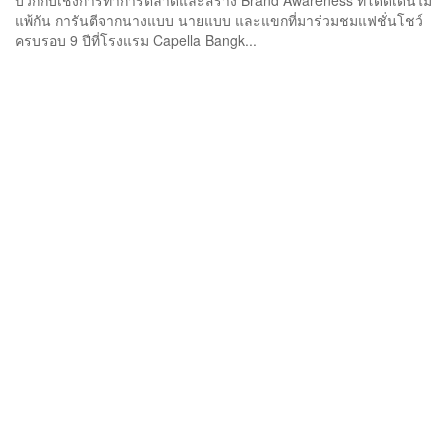
บวกกับเชิงการทำการตลาดและสร้าง Brand Awareness ที่โดดเด่นไม่
แพ้กัน การันตีจากนางแบบ นายแบบ และแขกที่มาร่วมชมแฟชั่นโชว์
ครบรอบ 9 ปีที่โรงแรม Capella Bangk...