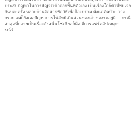
ประสบปัญหาในการสัญจรเข้าออกพื้นที่ตัวเอง เป็นเรื่องใกล้ตัวที่พบเจอ
กันบ่อยครั้ง หลายบ้านงัดสารพัดวิธีเพื่อป้องปราม ตั้งแต่ติดป้าย วาง
กรวย แต่ก็ยังเจอปัญหาการใช้สิทธิเกินส่วนของเจ้าของรถอยู่ดี กรณี
ล่าสุดที่กลายเป็นเรื่องดังสนั่นโซเชียลก็คือ มีการแชร์คลิปเหตุกา
รณ์วั...