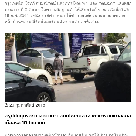
กรุงเทพใต้ โจทก์ กับมณีรัตน์ แสงภัทรโชติ ที่ 1 และ รัตนฉัตร แสงหยก
ตระการ ที่ 2 จำเลย ในความผิดฐานทำให้เสียทรัพย์ จากกรณีเมื่อวันที่
18 ก.พ. 2561 รชนิกร เลิศวาสนา ได้ขับรถยนต์กระบะมาจอดขวาง
หน้าบ้านของมณีรัตน์และรัตนฉัตร จนจำเลยทั้งสอง...
20 กุมภาพันธ์ 2018
สรุปปมทุบรถขวางหน้าบ้านสนั่นโซเชียล เจ้าตัวเตรียมแถลงข้อ
เท็จจริง 10 โมงวันนี้
ปัญหาการจอดรถขวางหน้าบ้านคนอื่น จนเป็นเหตุให้เจ้าของบ้านต้อง