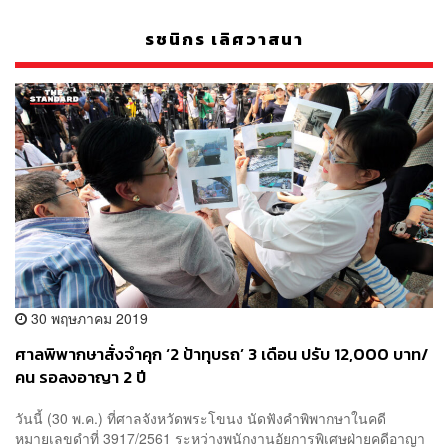
รชนิกร เลิศวาสนา
30 พฤษภาคม 2019
ศาลพิพากษาสั่งจำคุก ‘2 ป้าทุบรถ’ 3 เดือน ปรับ 12,000 บาท/
คน รอลงอาญา 2 ปี
วันนี้ (30 พ.ค.) ที่ศาลจังหวัดพระโขนง นัดฟังคำพิพากษาในคดี
หมายเลขดำที่ 3917/2561 ระหว่างพนักงานอัยการพิเศษฝ่ายคดีอาญา