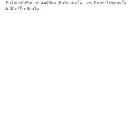
เติบโตมากับวิทยาศาสตร์มีแนวคิดที่น่าสนใจ การเดินทางไปขอพรสิ่ง
ศักดิ์สิทธิ์ก็เหมือนได...