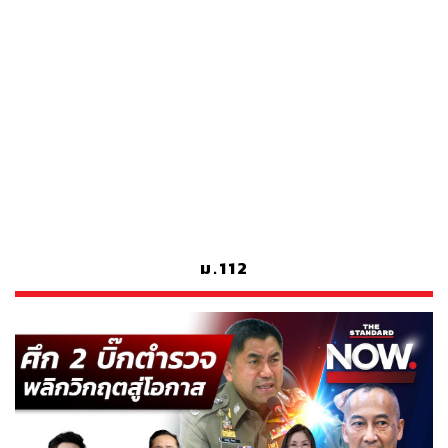
ม.112