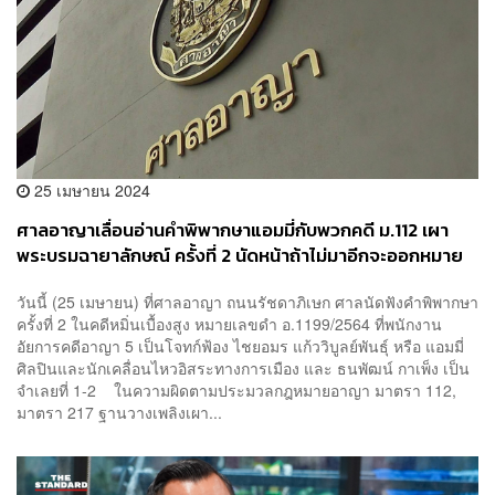
25 เมษายน 2024
ศาลอาญาเลื่อนอ่านคำพิพากษาแอมมี่กับพวกคดี ม.112 เผา
พระบรมฉายาลักษณ์ ครั้งที่ 2 นัดหน้าถ้าไม่มาอีกจะออกหมาย
จับ
วันนี้ (25 เมษายน) ที่ศาลอาญา ถนนรัชดาภิเษก ศาลนัดฟังคำพิพากษา
ครั้งที่ 2 ในคดีหมิ่นเบื้องสูง หมายเลขดำ อ.1199/2564 ที่พนักงาน
อัยการคดีอาญา 5 เป็นโจทก์ฟ้อง ไชยอมร แก้ววิบูลย์พันธุ์ หรือ แอมมี่
ศิลปินและนักเคลื่อนไหวอิสระทางการเมือง และ ธนพัฒน์ กาเพ็ง เป็น
จำเลยที่ 1-2 ในความผิดตามประมวลกฎหมายอาญา มาตรา 112,
มาตรา 217 ฐานวางเพลิงเผา...