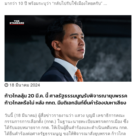
มากว่า 10 ปี พร้อมระบุว่า “กลับไปรับใช้เมืองไทยครับ” ...
18 มีนาคม 2024
ก้าวไกลลุ้น 20 มี.ค. นี้ ศาลรัฐธรรมนูญรับพิจารณายุบพรรค
ก้าวไกลหรือไม่ หลัง กกต. มีมติเอกฉันท์ยื่นคำร้องปมหาเสียง
แก้ ม.112
วันนี้ (18 มีนาคม) ผู้สื่อข่าวรายงานว่า แสวง บุญมี เลขาธิการคณะ
กรรมการการเลือกตั้ง (กกต.) ในฐานะนายทะเบียนพรรคการเมือง ซึ่ง
ได้รับมอบหมายจาก กกต. ให้เป็นผู้ยื่นคำร้องและดำเนินคดีแทน กกต.
ได้ยื่นคำร้องต่อศาลรัฐธรรมนูญ ขอให้พิจารณาสั่งยุบพรรค ก้าวไกล