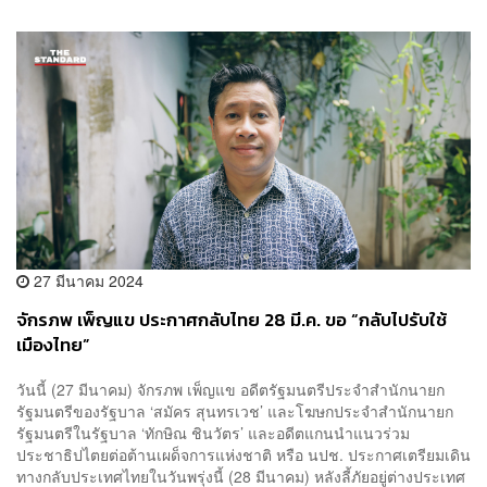
27 มีนาคม 2024
จักรภพ เพ็ญแข ประกาศกลับไทย 28 มี.ค. ขอ “กลับไปรับใช้
เมืองไทย”
วันนี้ (27 มีนาคม) จักรภพ เพ็ญแข อดีตรัฐมนตรีประจำสำนักนายก
รัฐมนตรีของรัฐบาล ‘สมัคร สุนทรเวช’ และโฆษกประจำสำนักนายก
รัฐมนตรีในรัฐบาล ‘ทักษิณ ชินวัตร’ และอดีตแกนนำแนวร่วม
ประชาธิปไตยต่อต้านเผด็จการแห่งชาติ หรือ นปช. ประกาศเตรียมเดิน
ทางกลับประเทศไทยในวันพรุ่งนี้ (28 มีนาคม) หลังลี้ภัยอยู่ต่างประเทศ