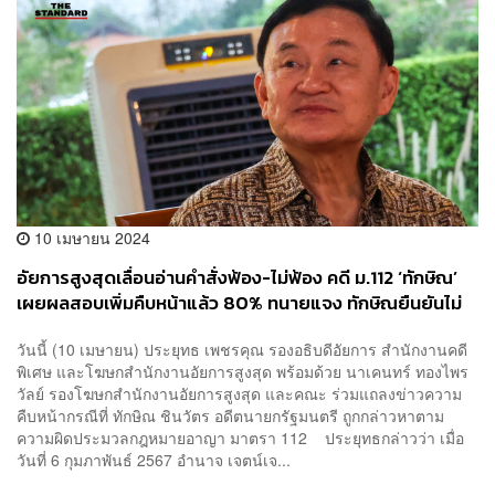
10 เมษายน 2024
อัยการสูงสุดเลื่อนอ่านคำสั่งฟ้อง-ไม่ฟ้อง คดี ม.112 ‘ทักษิณ’
เผยผลสอบเพิ่มคืบหน้าแล้ว 80% ทนายแจง ทักษิณยืนยันไม่
ได้ทำผิด
วันนี้ (10 เมษายน) ประยุทธ เพชรคุณ รองอธิบดีอัยการ สำนักงานคดี
พิเศษ และโฆษกสำนักงานอัยการสูงสุด พร้อมด้วย นาเคนทร์ ทองไพร
วัลย์ รองโฆษกสำนักงานอัยการสูงสุด และคณะ ร่วมแถลงข่าวความ
คืบหน้ากรณีที่ ทักษิณ ชินวัตร อดีตนายกรัฐมนตรี ถูกกล่าวหาตาม
ความผิดประมวลกฎหมายอาญา มาตรา 112 ประยุทธกล่าวว่า เมื่อ
วันที่ 6 กุมภาพันธ์ 2567 อำนาจ เจตน์เจ...