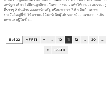
สหรัฐอเมริกา ไม่มีคนถูกติดต่อกันหลายงวด จนทำให้ยอดสะสมรวมอยู่
ที่ราวๆ 2 พันล้านดอลลาร์สหรัฐ หรือมากกว่า 7.5 หมื่นล้านบาท
รางวัลใหญ่นี้ทำให้ชาวแคร์ลิฟอร์เนียผู้ไม่ประสงค์ออกนามกลายเป็น
มหาเศรษฐีในชั่ว...
11 of 22
« FIRST
«
...
10
11
12
...
20
...
»
LAST »