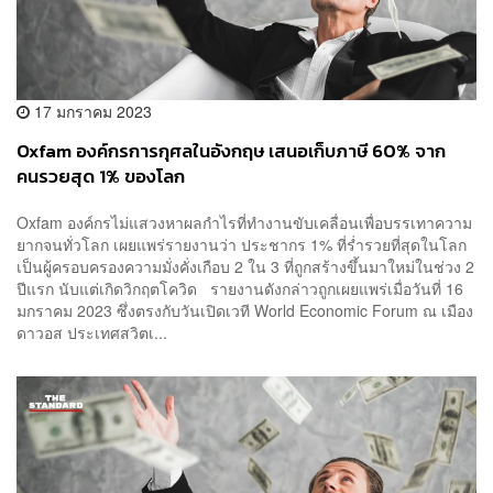
17 มกราคม 2023
Oxfam องค์กรการกุศลในอังกฤษ เสนอเก็บภาษี 60% จาก
คนรวยสุด 1% ของโลก
Oxfam องค์กรไม่แสวงหาผลกำไรที่ทำงานขับเคลื่อนเพื่อบรรเทาความ
ยากจนทั่วโลก เผยแพร่รายงานว่า ประชากร 1% ที่ร่ำรวยที่สุดในโลก
เป็นผู้ครอบครองความมั่งคั่งเกือบ 2 ใน 3 ที่ถูกสร้างขึ้นมาใหม่ในช่วง 2
ปีแรก นับแต่เกิดวิกฤตโควิด รายงานดังกล่าวถูกเผยแพร่เมื่อวันที่ 16
มกราคม 2023 ซึ่งตรงกับวันเปิดเวที World Economic Forum ณ เมือง
ดาวอส ประเทศสวิตเ...