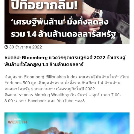
30 ธันวาคม 2022
ชมคลิป: Bloomberg แจงวิกฤตเศรษฐกิจปี 2022 ทำเศรษฐี
พันล้านทั่วโลกสูญ 1.4 ล้านล้านดอลลาร์
ข้อมูลจาก Bloomberg Billionaires Index พบเศรษฐีพันล้านในทำเนียบ
Fortunes 500 สูญเสียมูลค่าความมั่งคั่งรวมกันเกือบ 1.4 ล้านล้าน
ดอลลาร์สหรัฐ จากสถานการณ์เศรษฐกิจในปี 2022
ติดตาม รายการ Morning Wealth ทุกวัน จันทร์ – ศุกร์ เวลา 7.00-
8.00 น. ทาง Facebook และ YouTube ของ&...