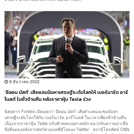
8 ธันวาคม 2022
‘อีลอน มัสก์’ เสียแชมป์มหาเศรษฐีระดับโลกให้ เบอร์นาร์ด อาร์
โนลต์ ในชั่วข้ามคืน หลังราคาหุ้น Tesla ร่วง
นิตยสาร Forbes เปิดเผยว่า ‘อีลอน มัสก์’ เสียตำแหน่งแชมป์มหา
เศรษฐีระดับโลกให้กับ เบอร์นาร์ด อาร์โนลต์ ในเวลาเพียงชั่วข้ามคืน
เนื่องจากราคาหุ้น Tesla ปรับตัวลดลงอย่างหนัก ผนวกกับความน่าเชื่อ
ถือที่ลดลงหลังจากมัสก์สวมบทซีอีโอของ Twitter สถานีโทรทัศน์ CNN