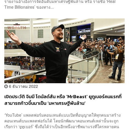
รายงานอ้างอิงการจัดอันดับมหาเศรษฐีพันล้าน หรือ รายชื่อ ‘Real
Time Billionaires’ ของทาง...
6 ธันวาคม 2022
เปิดประวัติ จิมมี โดนัลด์สัน หรือ ‘MrBeast’ ยูทูเบอร์คนแรกที่
สามารถก้าวขึ้นมาเป็น ‘มหาเศรษฐีพันล้าน’
‘YouTube’ แพลตฟอร์มคอนเทนต์แบบเปิดที่อนุญาตให้ทุกคนมาสร้าง
คอนเทนต์บนแพลตฟอร์มได้ โดยนักพัฒนาคอนเทนต์เหล่านั้นจะถูก
เรียกว่า ‘ยูทูเบอร์’ ซึ่งถือได้ว่าเป็นอีกหนึ่งอาชีพมาแรงที่ใครหลายคน