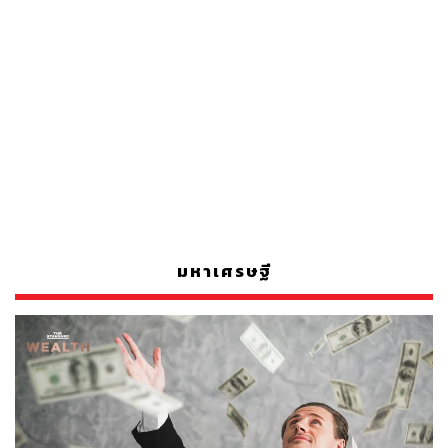
มหาเศรษฐี