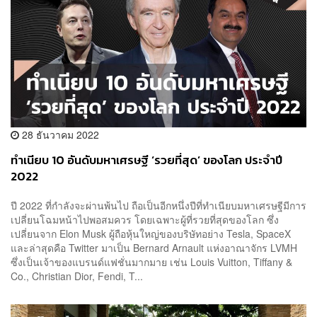
28 ธันวาคม 2022
ทำเนียบ 10 อันดับมหาเศรษฐี ‘รวยที่สุด’ ของโลก ประจำปี
2022
ปี 2022 ที่กำลังจะผ่านพ้นไป ถือเป็นอีกหนึ่งปีที่ทำเนียบมหาเศรษฐีมีการ
เปลี่ยนโฉมหน้าไปพอสมควร โดยเฉพาะผู้ที่รวยที่สุดของโลก ซึ่ง
เปลี่ยนจาก Elon Musk ผู้ถือหุ้นใหญ่ของบริษัทอย่าง Tesla, SpaceX
และล่าสุดคือ Twitter มาเป็น Bernard Arnault แห่งอาณาจักร LVMH
ซึ่งเป็นเจ้าของแบรนด์แฟชั่นมากมาย เช่น Louis Vuitton, Tiffany &
Co., Christian Dior, Fendi, T...