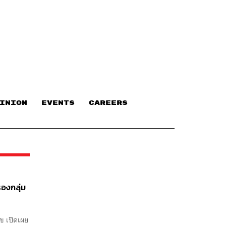
INION
EVENTS
CAREERS
รองกลุ่ม
ข เปิดเผย