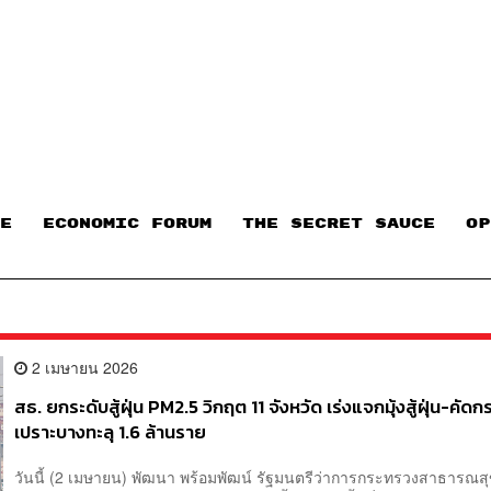
E
ECONOMIC FORUM
THE SECRET SAUCE​
OP
2 เมษายน 2026
สธ. ยกระดับสู้ฝุ่น PM2.5 วิกฤต 11 จังหวัด เร่งแจกมุ้งสู้ฝุ่น-คัดก
เปราะบางทะลุ 1.6 ล้านราย
วันนี้ (2 เมษายน) พัฒนา พร้อมพัฒน์ รัฐมนตรีว่าการกระทรวงสาธารณสุ