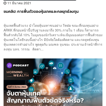
11 มีนาคม 2021
ชมคลิป: การฟื้นตัวของหุ้นเทคและกลยุทธ์ลงทุน
หุ้นเทคฟื้นตัวแรง นำโดยหุ้นมหาชนอย่าง Tesla ขณะที่กองทุนอย่าง
ARKK ที่ก่อนหน้านี้ปรับฐานลงมาถึง 30% ภายใน 1 เดือน ก็สามารถ
ฟื้นตัวกลับได้ 10% ในมุมของนักวิเคราะห์จะมีมุมมองต่อการฟื้นตัวของ
หุ้นเทคโนโลยีรอบนี้อย่างไร มีปัจจัยใดต้องติดตาม และกลยุทธ์ลงทุน
หุ้นเทคควรทำอย่างไร พูดคุยกับ มณฑล จุนชยะ ประธานเจ้าหน้าที่การ
ลงทุน บลจ. วรรณ ติดตา...