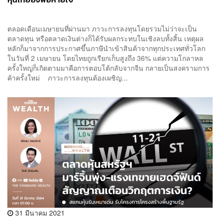
ตลอดเดือนเมษายนที่ผ่านมา ภาวะการลงทุนโดยรวมไม่ว่าจะเป็น
ตลาดทุน หรือตลาดเงินต่างก็ได้รับผลกระทบในเชิงลบทั้งสิ้น เหตุผล
หลักก็มาจากการประกาศขึ้นภาษีนำเข้าสินค้าจากทุกประเทศทั่วโลก
ในวันที่ 2 เมษายน โดยไทยถูกเรียกเก็บสูงถึง 36% แต่ความโกลาหล
ครั้งใหญ่ก็เกิดตามมาคือการตอบโต้กลับจากจีน กลายเป็นสงครามการ
ค้าครั้งใหม่ ภาวะการลงทุนต้องเผชิญ...
31 มีนาคม 2021