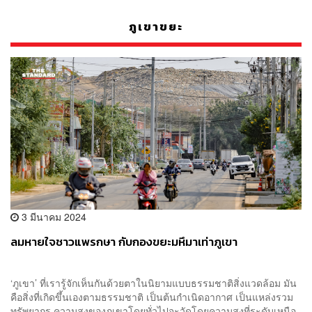
ภูเขาขยะ
3 มีนาคม 2024
ลมหายใจชาวแพรกษา กับกองขยะมหึมาเท่าภูเขา
‘ภูเขา’ ที่เรารู้จักเห็นกันด้วยตาในนิยามแบบธรรมชาติสิ่งแวดล้อม มัน
คือสิ่งที่เกิดขึ้นเองตามธรรมชาติ เป็นต้นกำเนิดอากาศ เป็นแหล่งรวม
ทรัพยากร ความสูงของภูเขาโดยทั่วไปจะวัดโดยความสูงที่ระดับเหนือ