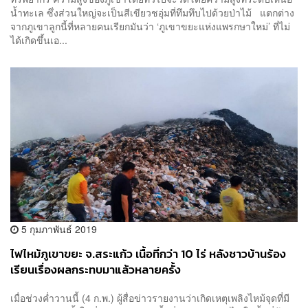
น้ำทะเล ซึ่งส่วนใหญ่จะเป็นสีเขียวชอุ่มที่ทึมทึบไปด้วยป่าไม้ แตกต่าง
จากภูเขาลูกนี้ที่หลายคนเรียกมันว่า ‘ภูเขาขยะแห่งแพรกษาใหม่’ ที่ไม่
ได้เกิดขึ้นเอ...
5 กุมภาพันธ์ 2019
ไฟไหม้ภูเขาขยะ จ.สระแก้ว เนื้อที่กว่า 10 ไร่ หลังชาวบ้านร้อง
เรียนเรื่องผลกระทบมาแล้วหลายครั้ง
เมื่อช่วงค่ำวานนี้ (4 ก.พ.) ผู้สื่อข่าวรายงานว่าเกิดเหตุเพลิงไหม้จุดที่มี