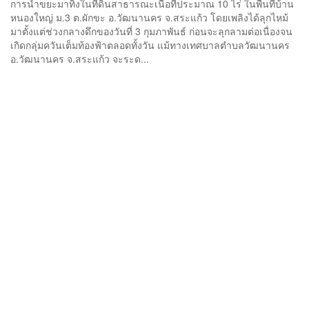
การนำขยะมาทิ้งในที่ดินสาธารณะเนื้อที่ประมาณ 10 ไร่ ในพื้นที่บ้าน
หนองใหญ่ ม.3 ต.ผักขะ อ.วัฒนานคร จ.สระแก้ว โดยเพลิงได้ลุกไหม้
มาตั้งแต่ช่วงกลางดึกของวันที่ 3 กุมภาพันธ์ ก่อนจะลุกลามต่อเนื่องจน
เกิดกลุ่มควันเต็มท้องฟ้าตลอดทั้งวัน แม้ทางเทศบาลตำบลวัฒนานคร
อ.วัฒนานคร จ.สระแก้ว จะระด...