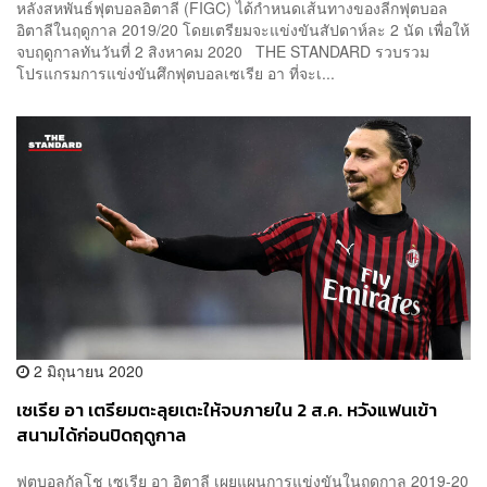
หลังสหพันธ์ฟุตบอลอิตาลี (FIGC) ได้กำหนดเส้นทางของลีกฟุตบอล
อิตาลีในฤดูกาล 2019/20 โดยเตรียมจะแข่งขันสัปดาห์ละ 2 นัด เพื่อให้
จบฤดูกาลทันวันที่ 2 สิงหาคม 2020 THE STANDARD รวบรวม
โปรแกรมการแข่งขันศึกฟุตบอลเซเรีย อา ที่จะเ...
2 มิถุนายน 2020
เซเรีย อา เตรียมตะลุยเตะให้จบภายใน 2 ส.ค. หวังแฟนเข้า
สนามได้ก่อนปิดฤดูกาล
ฟุตบอลกัลโช เซเรีย อา อิตาลี เผยแผนการแข่งขันในฤดูกาล 2019-20