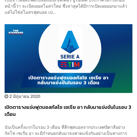
หน้านี้ว่า จะเปิดเผยสโมสรใหม่ ซึ่งล่าสุดได้มีการเปิดเผยออกมาแล้ว
แต่ไม่ใช่สโมสรฟุตบอล เป...
2 มิถุนายน 2020
เปิดตารางแข่งฟุตบอลกัลโช เซเรีย อา กลับมาแข่งขันในรอบ 3
เดือน
นับเป็นครั้งแรกในรอบ 3 เดือน ที่ลีกฟุตบอลจากประเทศอิตาลีอย่าง
กัลโช เซเรีย อา จะมีกำหนดกลับมาลงฟาดแข้งกันอย่างเป็นทางการ