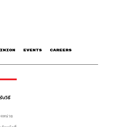
INION
EVENTS
CAREERS
ับวิธี
รวจหน่วย