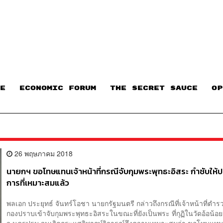
E
ECONOMIC FORUM
THE SECRET SAUCE​
OP
26 พฤษภาคม 2018
นายกฯ ขอโทษแทนเจ้าหน้าที่กรณีจับกุมพระพุทธะอิสระ กำชับให้ปร
การที่เหมาะสมแล้ว
พลเอก ประยุทธ์ จันทร์โอชา นายกรัฐมนตรี กล่าวถึงกรณีที่เจ้าหน้าที่ตำ
กองปราบเข้าจับกุมพระพุทธะอิสระในขณะที่ยังเป็นพระ ที่กุฏิในวัดอ้อน้อย