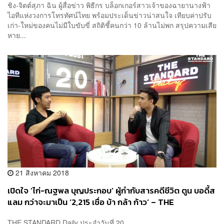
ชิง-จิตต์สุภา ฉิน ผู้สื่อข่าว พิธีกร บล็อกเกอร์สาวเจ้าของฉายานางฟ้า
ไอทีแห่งวงการโทรทัศน์ไทย พร้อมประเด็นข่าวน่าสนใจ เทียบค่าปรับ
เก่า-ใหม่ของคนไม่มีใบขับขี่ สถิติชี้คนกว่า 10 ล้านไม่พก สรุปความเสีย
หาย...
21 สิงหาคม 2018
เปิดใจ ‘ไก่-ณฐพล บุญประกอบ’ ผู้กำกับสารคดีชีวิต ตูน บอดี้ส
แลม กว่าจะมาเป็น ‘2,215 เชื่อ บ้า กล้า ก้าว’ – THE
STANDARD Daily 20 สิงหาคม 2561
THE STANDARD Daily ประจำวันที่ 20