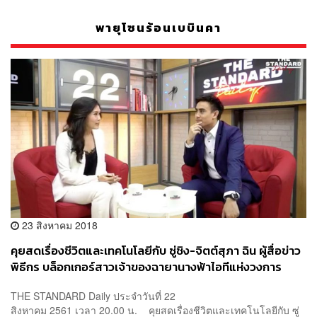
พายุโซนร้อนเบบินคา
23 สิงหาคม 2018
คุยสดเรื่องชีวิตและเทคโนโลยีกับ ซู่ชิง-จิตต์สุภา ฉิน ผู้สื่อข่าว
พิธีกร บล็อกเกอร์สาวเจ้าของฉายานางฟ้าไอทีแห่งวงการ
โทรทัศน์ไทย – THE STANDARD Daily 22 สิงหาคม 2561
THE STANDARD Daily ประจำวันที่ 22
สิงหาคม 2561 เวลา 20.00 น. คุยสดเรื่องชีวิตและเทคโนโลยีกับ ซู่