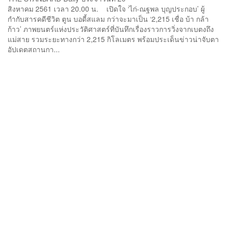
สิงหาคม 2561 เวลา 20.00 น. เปิดใจ ‘ไก่-ณฐพล บุญประกอบ’ ผู้
กำกับสารคดีชีวิต ตูน บอดี้สแลม กว่าจะมาเป็น ‘2,215 เชื่อ บ้า กล้า
ก้าว’ ภาพยนตร์แห่งประวัติศาสตร์ที่บันทึกเรื่องราวการวิ่งจากเบตงถึง
แม่สาย รวมระยะทางกว่า 2,215 กิโลเมตร พร้อมประเด็นข่าวน่าจับตา
อัปเดตสถานกา...