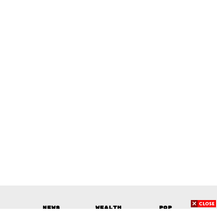
News
Wealth
Pop