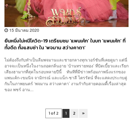
15 มีนาคม 2020
ยืนหนึ่งไม่หนีโควิด-19 เตรียมชม ‘แพนเค้ก’ ในบท ‘แพนเค้ก’ ที่
ทั้งดีด ทั้งแสบซ่า ใน ‘พจมาน สว่างคาตา’
ไม่ต้องถึงกับทำเป็นลืมพจมานและชายกลางทุกเวอร์ชันที่เคยดูมา แต่นี่
อาจจะเป็นหนึ่งในงานถอดกลิ่นอาย ‘บ้านทรายทอง’ ที่บิดเบี้ยวและเรียก
เสียงฮามากที่สุดในรอบหลายปีนี้ ทันทีที่มีข่าวพร้อมภาพนิ่งแรกของ
แพนเค้ก-เขมนิจ จามิกรณ์ และแน็ก-ชาลี ไตรรัตน์ ที่จะแสดงประกบคู่
กันในภาพยนตร์ ‘พจมาน สว่างคาตา’ งานกำกับสายคอเมดี้เรื่องล่าสุด
ของ พชร์ อาน...
1 of 2
1
2
»