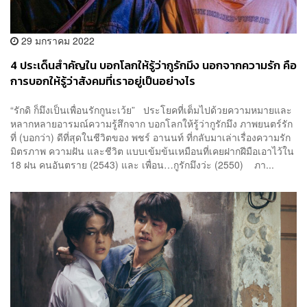
29 มกราคม 2022
4 ประเด็นสำคัญใน บอกโลกให้รู้ว่ากูรักมึง นอกจากความรัก คือ
การบอกให้รู้ว่าสังคมที่เราอยู่เป็นอย่างไร
“รักดิ ก็มึงเป็นเพื่อนรักกูนะเว้ย” ประโยคที่เต็มไปด้วยความหมายและ
หลากหลายอารมณ์ความรู้สึกจาก บอกโลกให้รู้ว่ากูรักมึง ภาพยนตร์รัก
ที่ (บอกว่า) ดีที่สุดในชีวิตของ พชร์ อานนท์ ที่กลับมาเล่าเรื่องความรัก
มิตรภาพ ความฝัน และชีวิต แบบเข้มข้นเหมือนที่เคยฝากฝีมือเอาไว้ใน
18 ฝน คนอันตราย (2543) และ เพื่อน…กูรักมึงว่ะ (2550) ภา...