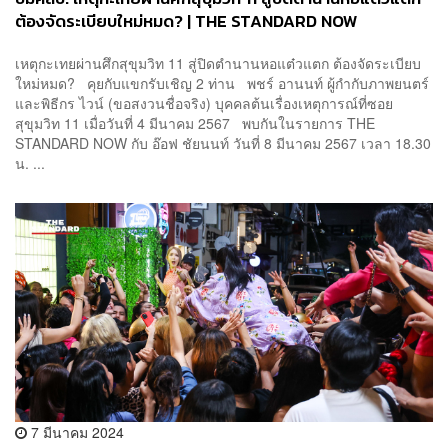
ต้องจัดระเบียบใหม่หมด? | THE STANDARD NOW
เหตุกะเทยผ่านศึกสุขุมวิท 11 สู่ปิดตำนานหอแต๋วแตก ต้องจัดระเบียบ
ใหม่หมด? คุยกับแขกรับเชิญ 2 ท่าน พชร์ อานนท์ ผู้กำกับภาพยนตร์
และพิธีกร ไวน์ (ขอสงวนชื่อจริง) บุคคลต้นเรื่องเหตุการณ์ที่ซอย
สุขุมวิท 11 เมื่อวันที่ 4 มีนาคม 2567 พบกันในรายการ THE
STANDARD NOW กับ อ๊อฟ ชัยนนท์ วันที่ 8 มีนาคม 2567 เวลา 18.30
น. ...
7 มีนาคม 2024