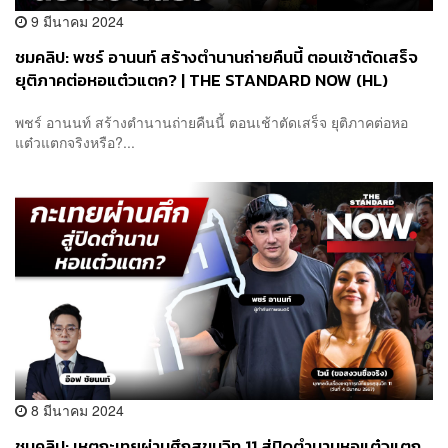
9 มีนาคม 2024
ชมคลิป: พชร์ อานนท์ สร้างตำนานถ่ายคืนนี้ ตอนเช้าตัดเสร็จ
ยุติภาคต่อหอแต๋วแตก? | THE STANDARD NOW (HL)
พชร์ อานนท์ สร้างตำนานถ่ายคืนนี้ ตอนเช้าตัดเสร็จ ยุติภาคต่อหอ
แต๋วแตกจริงหรือ?...
8 มีนาคม 2024
ชมคลิป: เหตุกะเทยผ่านศึกสุขุมวิท 11 สู่ปิดตำนานหอแต๋วแตก