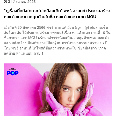
31 สิงหาคม 2023
“ดูเรื่องนี้หนังไทยจะไม่เหมือนเดิม” พชร์ อานนท์ ประกาศสร้าง
หอแต๋วแตกภาคสุดท้ายในชื่อ หอแต๋วแตก แหก MOU
เมื่อวันที่ 30 สิงหาคม 2566 พชร์-อานนท์ มิ่งขวัญตา ผู้กำกับลายเซ็น
อันโดดเด่น ได้ประกาศสร้างภาพยนตร์เรื่อง หอแต๋วแตก ภาคที่ 10 ใน
ชื่อภาคว่า แหก MOU พร้อมกล่าวว่านี่จะเป็นภาคสุดท้ายของ หอแต๋ว
แตก หลังสร้างเสียงหัวเราะให้แก่ผู้ชมชาวไทยมายาวนานร่วม 16 ปี
โดย พชร์ อานนท์ ได้โพสต์ข้อความผ่านทางโซเชียลมีเดียว่า “ภาค
สุดท้าย ทำแน่นอน ครบ 1...