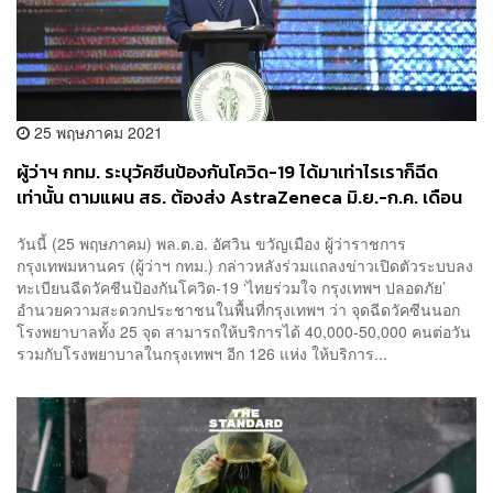
25 พฤษภาคม 2021
ผู้ว่าฯ กทม. ระบุวัคซีนป้องกันโควิด-19 ได้มาเท่าไรเราก็ฉีด
เท่านั้น ตามแผน สธ. ต้องส่ง AstraZeneca มิ.ย.-ก.ค. เดือน
ละ 2.5 ล้านโดส
วันนี้ (25 พฤษภาคม) พล.ต.อ. อัศวิน ขวัญเมือง ผู้ว่าราชการ
กรุงเทพมหานคร (ผู้ว่าฯ กทม.) กล่าวหลังร่วมแถลงข่าวเปิดตัวระบบลง
ทะเบียนฉีดวัคชีนป้องกันโควิด-19 ‘ไทยร่วมใจ กรุงเทพฯ ปลอดภัย’
อำนวยความสะดวกประชาชนในพื้นที่กรุงเทพฯ ว่า จุดฉีดวัคซีนนอก
โรงพยาบาลทั้ง 25 จุด สามารถให้บริการได้ 40,000-50,000 คนต่อวัน
รวมกับโรงพยาบาลในกรุงเทพฯ อีก 126 แห่ง ให้บริการ...