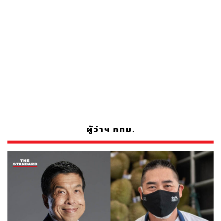
ผู้ว่าฯ กทม.