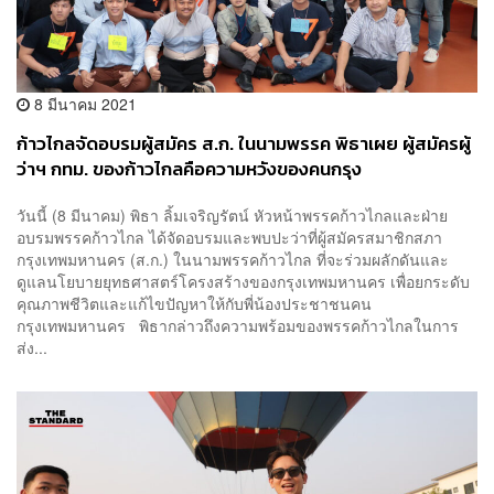
8 มีนาคม 2021
ก้าวไกลจัดอบรมผู้สมัคร ส.ก. ในนามพรรค พิธาเผย ผู้สมัครผู้
ว่าฯ กทม. ของก้าวไกลคือความหวังของคนกรุง
วันนี้ (8 มีนาคม) พิธา ลิ้มเจริญรัตน์ หัวหน้าพรรคก้าวไกลและฝ่าย
อบรมพรรคก้าวไกล ได้จัดอบรมและพบปะว่าที่ผู้สมัครสมาชิกสภา
กรุงเทพมหานคร (ส.ก.) ในนามพรรคก้าวไกล ที่จะร่วมผลักดันและ
ดูแลนโยบายยุทธศาสตร์โครงสร้างของกรุงเทพมหานคร เพื่อยกระดับ
คุณภาพชีวิตและแก้ไขปัญหาให้กับพี่น้องประชาชนคน
กรุงเทพมหานคร พิธากล่าวถึงความพร้อมของพรรคก้าวไกลในการ
ส่ง...