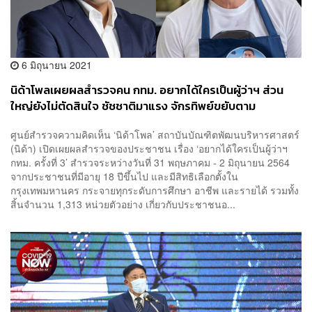
6 มิถุนายน 2021
นิด้าโพลเผยผลสำรวจคน กทม. อยากได้ใครเป็นผู้ว่าฯ ส่วน
ใหญ่ยังไม่ตัดสินใจ ชัชชาติมาแรง จักรทิพย์ขยับตาม
ศูนย์สำรวจความคิดเห็น ‘นิด้าโพล’ สถาบันบัณฑิตพัฒนบริหารศาสตร์
(นิด้า) เปิดเผยผลสำรวจของประชาชน เรื่อง ‘อยากได้ใครเป็นผู้ว่าฯ
กทม. ครั้งที่ 3’ สำรวจระหว่างวันที่ 31 พฤษภาคม - 2 มิถุนายน 2564
จากประชาชนที่มีอายุ 18 ปีขึ้นไป และมีสิทธิเลือกตั้งใน
กรุงเทพมหานคร กระจายทุกระดับการศึกษา อาชีพ และรายได้ รวมทั้ง
สิ้นจำนวน 1,313 หน่วยตัวอย่าง เกี่ยวกับประชาชนอ...