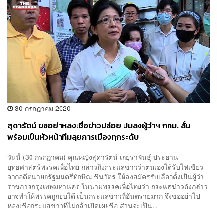
30 กรกฎาคม 2020
สุดารัตน์ ขออย่าหลงเชื่อข่าวปล่อย ปมลงผู้ว่าฯ กทม. ลั่น
พร้อมเป็นหัวหน้าทีมลุยการเมืองทุกระดับ
วันนี้ (30 กรกฎาคม) คุณหญิงสุดารัตน์ เกยุราพันธุ์ ประธาน
ยุทธศาสตร์พรรคเพื่อไทย กล่าวถึงกระแสข่าวว่าตนเองได้รับไฟเขียว
จากอดีตนายกรัฐมนตรีทักษิณ ชินวัตร ให้ลงสมัครรับเลือกตั้งเป็นผู้ว่า
ราชการกรุงเทพมหานคร ในนามพรรคเพื่อไทยว่า กระแสข่าวดังกล่าว
อาจทำให้พรรคถูกยุบได้ เป็นกระแสข่าวที่อันตรายมาก จึงขออย่าไป
หลงเชื่อกระแสข่าวที่ไม่กล้าเปิดเผยชื่อ ส่วนจะเป็น...