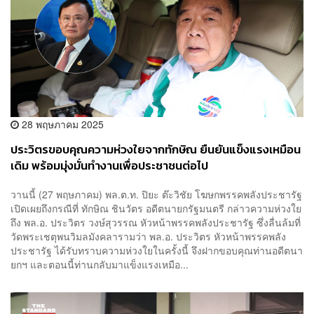
28 พฤษภาคม 2025
ประวิตรขอบคุณความห่วงใยจากทักษิณ ยืนยันแข็งแรงเหมือน
เดิม พร้อมมุ่งมั่นทำงานเพื่อประชาชนต่อไป
วานนี้ (27 พฤษภาคม) พล.ต.ท. ปิยะ ต๊ะวิชัย โฆษกพรรคพลังประชารัฐ
เปิดเผยถึงกรณีที่ ทักษิณ ชินวัตร อดีตนายกรัฐมนตรี กล่าวความห่วงใย
ถึง พล.อ. ประวิตร วงษ์สุวรรณ หัวหน้าพรรคพลังประชารัฐ ซึ่งลื่นล้มที่
วัดพระเชตุพนวิมลมังคลารามว่า พล.อ. ประวิตร หัวหน้าพรรคพลัง
ประชารัฐ ได้รับทราบความห่วงใยในครั้งนี้ จึงฝากขอบคุณท่านอดีตนา
ยกฯ และตอนนี้ท่านกลับมาแข็งแรงเหมือ...