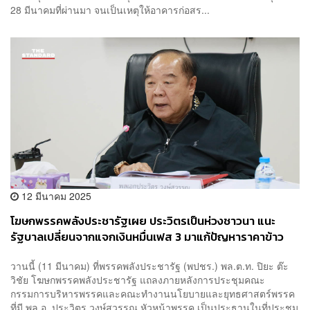
28 มีนาคมที่ผ่านมา จนเป็นเหตุให้อาคารก่อสร...
12 มีนาคม 2025
โฆษกพรรคพลังประชารัฐเผย ประวิตรเป็นห่วงชาวนา แนะ
รัฐบาลเปลี่ยนจากแจกเงินหมื่นเฟส 3 มาแก้ปัญหาราคาข้าว
ตกต่ำ
วานนี้ (11 มีนาคม) ที่พรรคพลังประชารัฐ (พปชร.) พล.ต.ท. ปิยะ ต๊ะ
วิชัย โฆษกพรรคพลังประชารัฐ แถลงภายหลังการประชุมคณะ
กรรมการบริหารพรรคและคณะทำงานนโยบายและยุทธศาสตร์พรรค
ที่มี พล.อ. ประวิตร วงษ์สุวรรณ หัวหน้าพรรค เป็นประธานในที่ประชุม