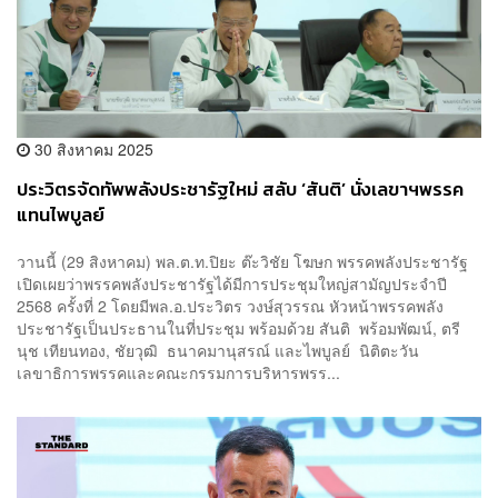
30 สิงหาคม 2025
ประวิตรจัดทัพพลังประชารัฐใหม่ สลับ ‘สันติ’ นั่งเลขาฯพรรค
แทนไพบูลย์
วานนี้ (29 สิงหาคม) พล.ต.ท.ปิยะ ต๊ะวิชัย โฆษก พรรคพลังประชารัฐ
เปิดเผยว่าพรรคพลังประชารัฐได้มีการประชุมใหญ่สามัญประจำปี
2568 ครั้งที่ 2 โดยมีพล.อ.ประวิตร วงษ์สุวรรณ หัวหน้าพรรคพลัง
ประชารัฐเป็นประธานในที่ประชุม พร้อมด้วย สันติ พร้อมพัฒน์, ตรี
นุช เทียนทอง, ชัยวุฒิ ธนาคมานุสรณ์ และไพบูลย์ นิติตะวัน
เลขาธิการพรรคและคณะกรรมการบริหารพรร...