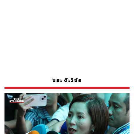
ปิยะ ต๊ะวิชัย