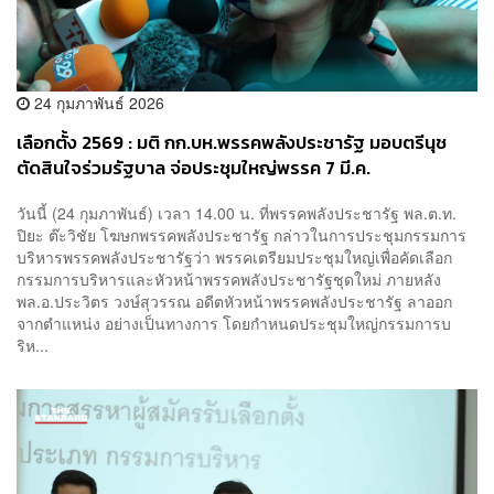
24 กุมภาพันธ์ 2026
เลือกตั้ง 2569 : มติ กก.บห.พรรคพลังประชารัฐ มอบตรีนุช
ตัดสินใจร่วมรัฐบาล จ่อประชุมใหญ่พรรค 7 มี.ค.
วันนี้ (24 กุมภาพันธ์) เวลา 14.00 น. ที่พรรคพลังประชารัฐ พล.ต.ท.
ปิยะ ต๊ะวิชัย โฆษกพรรคพลังประชารัฐ กล่าวในการประชุมกรรมการ
บริหารพรรคพลังประชารัฐว่า พรรคเตรียมประชุมใหญ่เพื่อคัดเลือก
กรรมการบริหารและหัวหน้าพรรคพลังประชารัฐชุดใหม่ ภายหลัง
พล.อ.ประวิตร วงษ์สุวรรณ อดีตหัวหน้าพรรคพลังประชารัฐ ลาออก
จากตำแหน่ง อย่างเป็นทางการ โดยกำหนดประชุมใหญ่กรรมการบ
ริห...