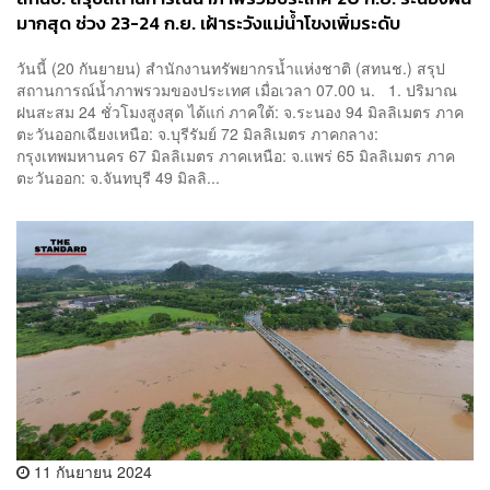
มากสุด ช่วง 23-24 ก.ย. เฝ้าระวังแม่น้ำโขงเพิ่มระดับ
วันนี้ (20 กันยายน) สำนักงานทรัพยากรน้ำแห่งชาติ (สทนช.) สรุป
สถานการณ์น้ำภาพรวมของประเทศ เมื่อเวลา 07.00 น. 1. ปริมาณ
ฝนสะสม 24 ชั่วโมงสูงสุด ได้แก่ ภาคใต้: จ.ระนอง 94 มิลลิเมตร ภาค
ตะวันออกเฉียงเหนือ: จ.บุรีรัมย์ 72 มิลลิเมตร ภาคกลาง:
กรุงเทพมหานคร 67 มิลลิเมตร ภาคเหนือ: จ.แพร่ 65 มิลลิเมตร ภาค
ตะวันออก: จ.จันทบุรี 49 มิลลิ...
11 กันยายน 2024