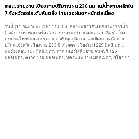
สสน. รายงาน เชียงรายปริมาณฝน 236 มม. แม่น้ำสายหลักใน
7 จังหวัดอยู่ระดับล้นตลิ่ง ไทยเจอฝนตกหนักต่อเนื่อง
วันนี้ (11 กันยายน) เวลา 11.50 น. สถาบันสารสนเทศทรัพยากรน้ำ
(องค์การมหาชน) หรือ สสน. รายงานปริมาณฝนสะสม 24 ชั่วโมง
ประเทศไทยมีฝนตกกระจายตัวทั่วทุกภูมิภาค และมีฝนตกหนักมาก
บริเวณจังหวัดเชียงราย 236 มิลลิเมตร, เชียงใหม่ 229 มิลลิเมตร,
แม่ฮ่องสอน 157 มิลลิเมตร, ตาก 142 มิลลิเมตร, จันทบุรี 125
มิลลิเมตร, ตราด 119 มิลลิเมตร, นครพนม 116 มิลลิเมตร, ยโสธร 1...