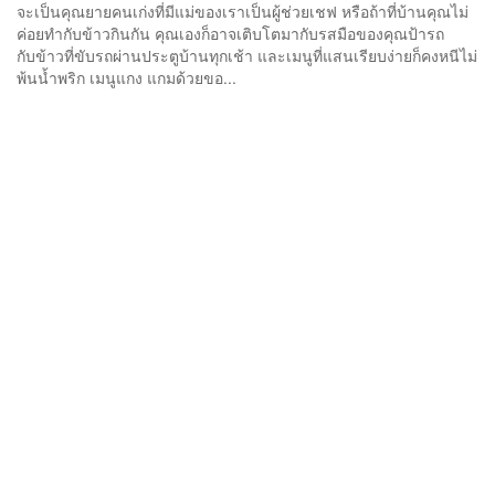
จะเป็นคุณยายคนเก่งที่มีแม่ของเราเป็นผู้ช่วยเชฟ หรือถ้าที่บ้านคุณไม่
ค่อยทำกับข้าวกินกัน คุณเองก็อาจเติบโตมากับรสมือของคุณป้ารถ
กับข้าวที่ขับรถผ่านประตูบ้านทุกเช้า และเมนูที่แสนเรียบง่ายก็คงหนีไม่
พ้นน้ำพริก เมนูแกง แกมด้วยขอ...