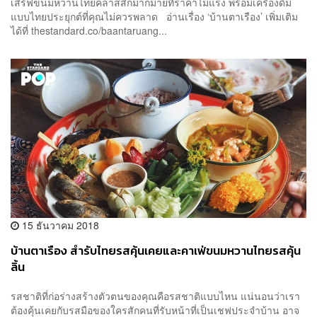
เสิร์ฟขนมหวานไทยคลาสสิกมากมายที่ราคาไม่แรง พร้อมเครื่องดื่ม
แบบไทยประยุกต์ที่คุณไม่ควรพลาด อ่านเรื่อง ‘บ้านตาเรือง’ เพิ่มเติม
ได้ที่ thestandard.co/baantaruang...
15 ธันวาคม 2018
บ้านตาเรือง สำรับไทยรสคุ้นเคยและคาเฟ่ขนมหวานไทยรสคุ้น
ลิ้น
รสชาติที่ก่อร่างสร้างตัวตนของคุณคือรสชาติแบบไหน แน่นอนว่าเรา
ต้องคุ้นเคยกับรสมือของใครสักคนที่รับหน้าที่เป็นเชฟประจำบ้าน อาจ